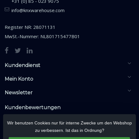
+31 (0) 85 - 023 9075
info@knxwarehouse.com
Register NR: 28071131
MwSt.-Nummer: NL801715477B01
Kundendienst
Mein Konto
Newsletter
Kundenbewertungen
Wir benutzen Cookies nur für interne Zwecke um den Webshop
zu verbessern. Ist das in Ordnung?