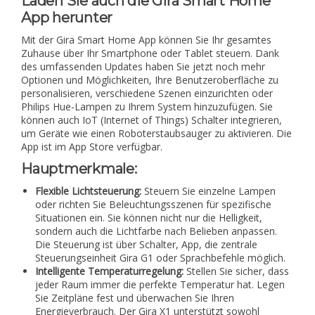
Laden Sie auch die Gira Smart Home
App herunter
Mit der Gira Smart Home App können Sie Ihr gesamtes
Zuhause über Ihr Smartphone oder Tablet steuern. Dank
des umfassenden Updates haben Sie jetzt noch mehr
Optionen und Möglichkeiten, Ihre Benutzeroberfläche zu
personalisieren, verschiedene Szenen einzurichten oder
Philips Hue-Lampen zu Ihrem System hinzuzufügen. Sie
können auch IoT (Internet of Things) Schalter integrieren,
um Geräte wie einen Roboterstaubsauger zu aktivieren. Die
App ist im App Store verfügbar.
Hauptmerkmale:
Flexible Lichtsteuerung:
Steuern Sie einzelne Lampen
oder richten Sie Beleuchtungsszenen für spezifische
Situationen ein. Sie können nicht nur die Helligkeit,
sondern auch die Lichtfarbe nach Belieben anpassen.
Die Steuerung ist über Schalter, App, die zentrale
Steuerungseinheit Gira G1 oder Sprachbefehle möglich.
Intelligente Temperaturregelung:
Stellen Sie sicher, dass
jeder Raum immer die perfekte Temperatur hat. Legen
Sie Zeitpläne fest und überwachen Sie Ihren
Energieverbrauch. Der Gira X1 unterstützt sowohl