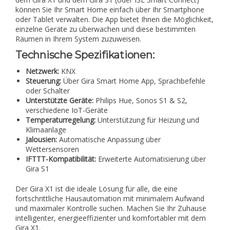
können Sie Ihr Smart Home einfach über Ihr Smartphone
oder Tablet verwalten. Die App bietet Ihnen die Möglichkeit,
einzelne Geräte zu überwachen und diese bestimmten
Räumen in Ihrem System zuzuweisen.
Technische Spezifikationen:
Netzwerk:
KNX
Steuerung:
Über Gira Smart Home App, Sprachbefehle
oder Schalter
Unterstützte Geräte:
Philips Hue, Sonos S1 & S2,
verschiedene IoT-Geräte
Temperaturregelung:
Unterstützung für Heizung und
Klimaanlage
Jalousien:
Automatische Anpassung über
Wettersensoren
IFTTT-Kompatibilität:
Erweiterte Automatisierung über
Gira S1
Der Gira X1 ist die ideale Lösung für alle, die eine
fortschrittliche Hausautomation mit minimalem Aufwand
und maximaler Kontrolle suchen. Machen Sie Ihr Zuhause
intelligenter, energieeffizienter und komfortabler mit dem
Gira X1.