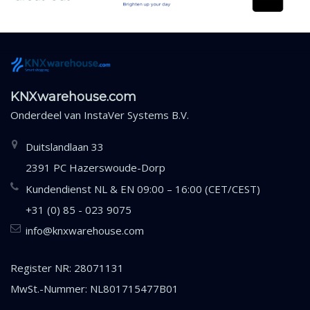
KNXwarehouse.com
Onderdeel van
InstaVer Systems B.V.
Duitslandlaan 33
2391 PC Hazerswoude-Dorp
Kundendienst NL & EN 09:00 – 16:00 (CET/CEST)
+31 (0) 85 - 023 9075
info@knxwarehouse.com
Register NR: 28071131
MwSt.-Nummer: NL801715477B01