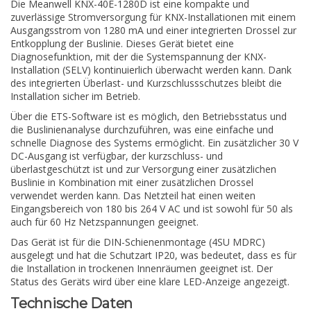
Die Meanwell KNX-40E-1280D ist eine kompakte und
zuverlässige Stromversorgung für KNX-Installationen mit einem
Ausgangsstrom von 1280 mA und einer integrierten Drossel zur
Entkopplung der Buslinie. Dieses Gerät bietet eine
Diagnosefunktion, mit der die Systemspannung der KNX-
Installation (SELV) kontinuierlich überwacht werden kann. Dank
des integrierten Überlast- und Kurzschlussschutzes bleibt die
Installation sicher im Betrieb.
Über die ETS-Software ist es möglich, den Betriebsstatus und
die Buslinienanalyse durchzuführen, was eine einfache und
schnelle Diagnose des Systems ermöglicht. Ein zusätzlicher 30 V
DC-Ausgang ist verfügbar, der kurzschluss- und
überlastgeschützt ist und zur Versorgung einer zusätzlichen
Buslinie in Kombination mit einer zusätzlichen Drossel
verwendet werden kann. Das Netzteil hat einen weiten
Eingangsbereich von 180 bis 264 V AC und ist sowohl für 50 als
auch für 60 Hz Netzspannungen geeignet.
Das Gerät ist für die DIN-Schienenmontage (4SU MDRC)
ausgelegt und hat die Schutzart IP20, was bedeutet, dass es für
die Installation in trockenen Innenräumen geeignet ist. Der
Status des Geräts wird über eine klare LED-Anzeige angezeigt.
Technische Daten