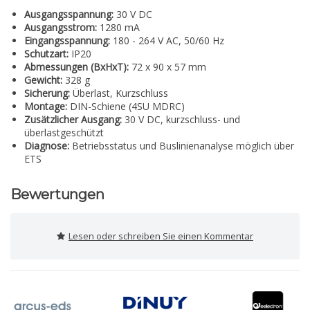
Ausgangsspannung:
30 V DC
Ausgangsstrom:
1280 mA
Eingangsspannung:
180 - 264 V AC, 50/60 Hz
Schutzart:
IP20
Abmessungen (BxHxT):
72 x 90 x 57 mm
Gewicht:
328 g
Sicherung:
Überlast, Kurzschluss
Montage:
DIN-Schiene (4SU MDRC)
Zusätzlicher Ausgang:
30 V DC, kurzschluss- und
überlastgeschützt
Diagnose:
Betriebsstatus und Buslinienanalyse möglich über
ETS
Bewertungen
Lesen oder schreiben Sie einen Kommentar