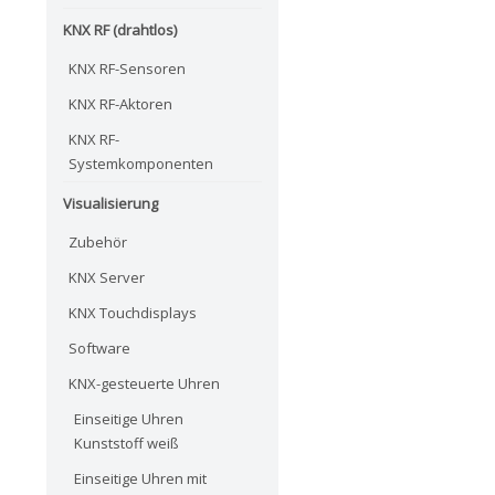
KNX RF (drahtlos)
KNX RF-Sensoren
KNX RF-Aktoren
KNX RF-
Systemkomponenten
Visualisierung
Zubehör
KNX Server
KNX Touchdisplays
Software
KNX-gesteuerte Uhren
Einseitige Uhren
Kunststoff weiß
Einseitige Uhren mit