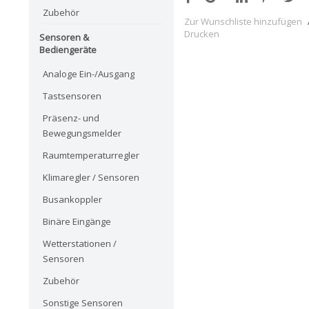
Zubehör
Zur Wunschliste hinzufügen
Drucken
Sensoren &
Bediengeräte
Analoge Ein-/Ausgang
Tastsensoren
Präsenz- und
Bewegungsmelder
Raumtemperaturregler
Klimaregler / Sensoren
Busankoppler
Binäre Eingänge
Wetterstationen /
Sensoren
Zubehör
Sonstige Sensoren