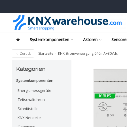
Systemkomponenten
Aktoren
Sensore
Zurück
Startseite
KNX Stromversorgung 640mA+30Vdc
Kategorien
Systemkomponenten
Energiemessgeräte
Zeitschaltuhren
Schnittstelle
KNX Netzteile
Gateways