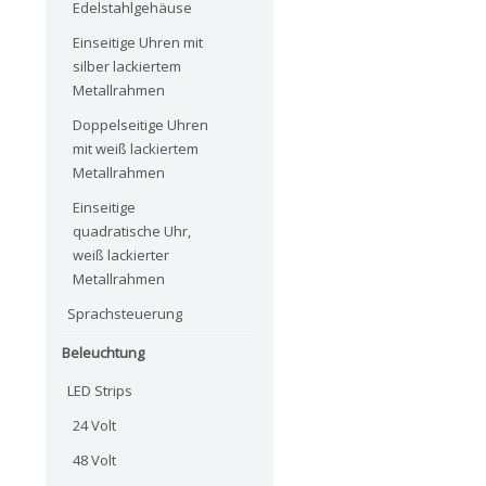
Edelstahlgehäuse
Einseitige Uhren mit
silber lackiertem
Metallrahmen
Doppelseitige Uhren
mit weiß lackiertem
Metallrahmen
Einseitige
quadratische Uhr,
weiß lackierter
Metallrahmen
Sprachsteuerung
Beleuchtung
LED Strips
24 Volt
48 Volt