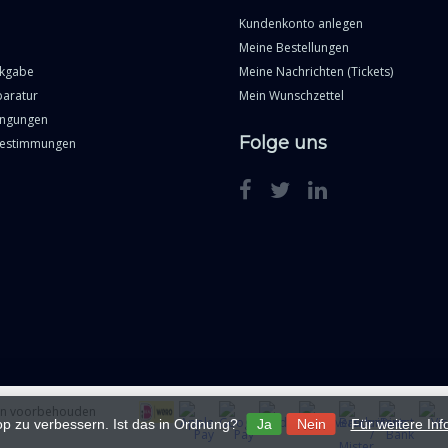
Kundenkonto anlegen
Meine Bestellungen
ckgabe
Meine Nachrichten (Tickets)
paratur
Mein Wunschzettel
ingungen
Folge uns
Bestimmungen
ten voorbehouden
p zu verbessern. Ist das in Ordnung?
Ja
Nein
Für weitere In