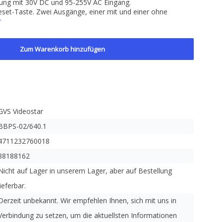
ung mit 30V DC und 95-255V AC Eingang.
eset-Taste. Zwei Ausgänge, einer mit und einer ohne
r
Zum Warenkorb hinzufügen
GVS Videostar
BBPS-02/640.1
4711232760018
88188162
Nicht auf Lager in unserem Lager, aber auf Bestellung
lieferbar.
Derzeit unbekannt. Wir empfehlen Ihnen, sich mit uns in
Verbindung zu setzen, um die aktuellsten Informationen