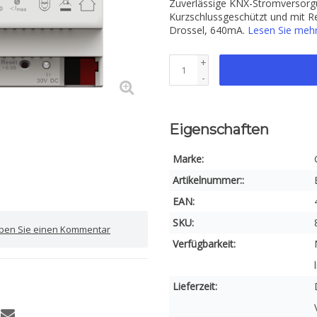
Zuverlässige KNX-Stromversorg
Kurzschlussgeschützt und mit R
Drossel, 640mA.
Lesen Sie meh
+
-
Eigenschaften
Marke:
Artikelnummer::
EAN:
SKU:
iben Sie einen Kommentar
Verfügbarkeit:
Lieferzeit: