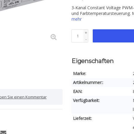
3-Kanal Constant Voltage PWM-
und Farbtemperatursteuerung. M
mehr
+
-
Eigenschaften
Marke:
Artikelnummer::
EAN:
iben Sie einen Kommentar
Verfügbarkeit:
Lieferzeit: