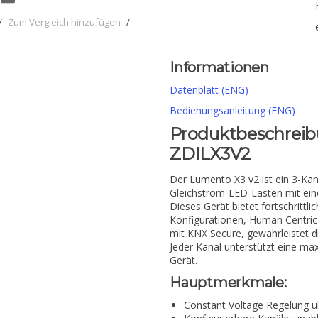
/
Zum Vergleich hinzufügen
/
Informationen
Datenblatt (ENG)
Bedienungsanleitung (ENG)
Produktbeschreibu
ZDILX3V2
Der Lumento X3 v2 ist ein 3-K
Gleichstrom-LED-Lasten mit ein
Dieses Gerät bietet fortschrittl
Konfigurationen, Human Centric
mit KNX Secure, gewährleistet 
Jeder Kanal unterstützt eine ma
Gerät.
Hauptmerkmale:
Constant Voltage Regelung 