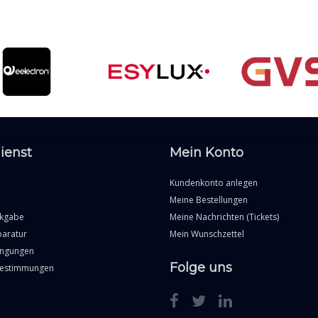
ienst
Mein Konto
Kundenkonto anlegen
Meine Bestellungen
ckgabe
Meine Nachrichten (Tickets)
paratur
Mein Wunschzettel
ingungen
Folge uns
Bestimmungen