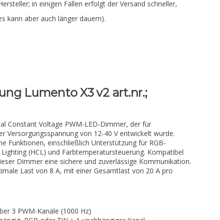
Hersteller; in einigen Fällen erfolgt der Versand schneller,
es kann aber auch länger dauern).
ng Lumento X3 v2 art.nr.;
anal Constant Voltage PWM-LED-Dimmer, der für
er Versorgungsspannung von 12-40 V entwickelt wurde.
iche Funktionen, einschließlich Unterstützung für RGB-
 Lighting (HCL) und Farbtemperatursteuerung. Kompatibel
dieser Dimmer eine sichere und zuverlässige Kommunikation.
ximale Last von 8 A, mit einer Gesamtlast von 20 A pro
über 3 PWM-Kanäle (1000 Hz)