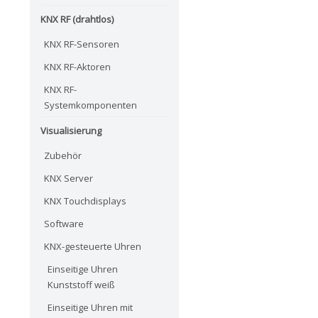
KNX RF (drahtlos)
KNX RF-Sensoren
KNX RF-Aktoren
KNX RF-
Systemkomponenten
Visualisierung
Zubehör
KNX Server
KNX Touchdisplays
Software
KNX-gesteuerte Uhren
Einseitige Uhren
Kunststoff weiß
Einseitige Uhren mit