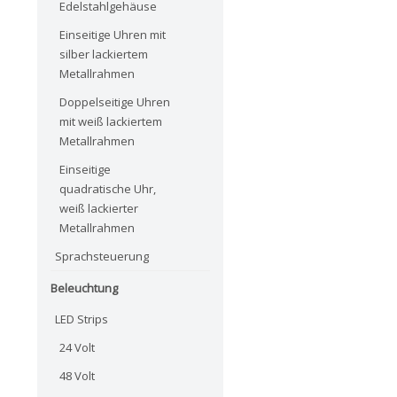
Edelstahlgehäuse
Einseitige Uhren mit
silber lackiertem
Metallrahmen
Doppelseitige Uhren
mit weiß lackiertem
Metallrahmen
Einseitige
quadratische Uhr,
weiß lackierter
Metallrahmen
Sprachsteuerung
Beleuchtung
LED Strips
24 Volt
48 Volt