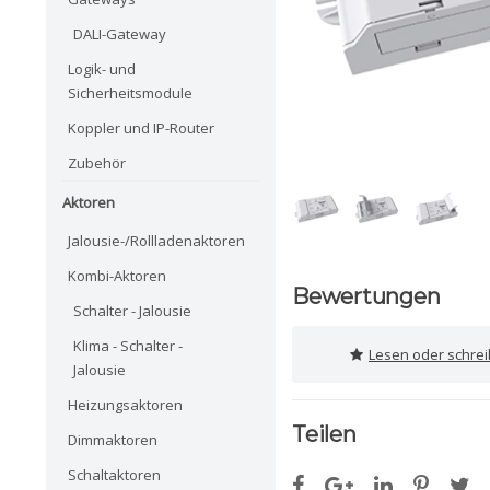
DALI-Gateway
Logik- und
Sicherheitsmodule
Koppler und IP-Router
Zubehör
Aktoren
Jalousie-/Rollladenaktoren
Kombi-Aktoren
Bewertungen
Schalter - Jalousie
Klima - Schalter -
Lesen oder schre
Jalousie
Heizungsaktoren
Teilen
Dimmaktoren
Schaltaktoren