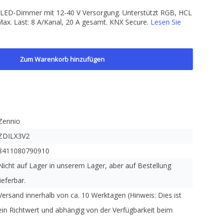
LED-Dimmer mit 12-40 V Versorgung. Unterstützt RGB, HCL
ax. Last: 8 A/Kanal, 20 A gesamt. KNX Secure.
Lesen Sie
Zum Warenkorb hinzufügen
Zennio
ZDILX3V2
8411080790910
Nicht auf Lager in unserem Lager, aber auf Bestellung
lieferbar.
Versand innerhalb von ca. 10 Werktagen (Hinweis: Dies ist
ein Richtwert und abhängig von der Verfügbarkeit beim