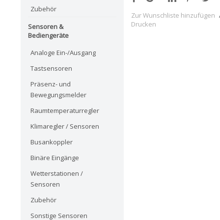
Zubehör
Zur Wunschliste hinzufügen
Drucken
Sensoren &
Bediengeräte
Analoge Ein-/Ausgang
Tastsensoren
Präsenz- und
Bewegungsmelder
Raumtemperaturregler
Klimaregler / Sensoren
Busankoppler
Binäre Eingänge
Wetterstationen /
Sensoren
Zubehör
Sonstige Sensoren