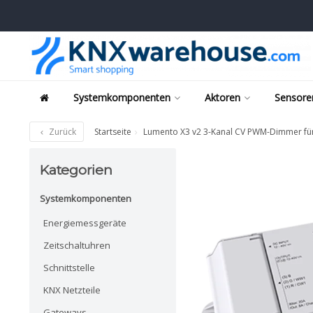
Systemkomponenten
Aktoren
Sensore
Zurück
Startseite
Lumento X3 v2 3-Kanal CV PWM-Dimmer fü
Kategorien
Systemkomponenten
Energiemessgeräte
Zeitschaltuhren
Schnittstelle
KNX Netzteile
Gateways