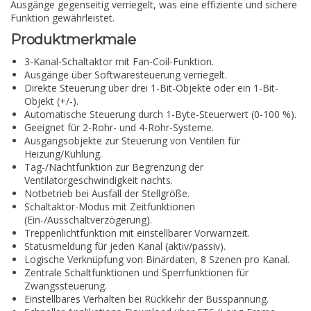
Ausgänge gegenseitig verriegelt, was eine effiziente und sichere
Funktion gewährleistet.
Produktmerkmale
3-Kanal-Schaltaktor mit Fan-Coil-Funktion.
Ausgänge über Softwaresteuerung verriegelt.
Direkte Steuerung über drei 1-Bit-Objekte oder ein 1-Bit-
Objekt (+/-).
Automatische Steuerung durch 1-Byte-Steuerwert (0-100 %).
Geeignet für 2-Rohr- und 4-Rohr-Systeme.
Ausgangsobjekte zur Steuerung von Ventilen für
Heizung/Kühlung.
Tag-/Nachtfunktion zur Begrenzung der
Ventilatorgeschwindigkeit nachts.
Notbetrieb bei Ausfall der Stellgröße.
Schaltaktor-Modus mit Zeitfunktionen
(Ein-/Ausschaltverzögerung).
Treppenlichtfunktion mit einstellbarer Vorwarnzeit.
Statusmeldung für jeden Kanal (aktiv/passiv).
Logische Verknüpfung von Binärdaten, 8 Szenen pro Kanal.
Zentrale Schaltfunktionen und Sperrfunktionen für
Zwangssteuerung.
Einstellbares Verhalten bei Rückkehr der Busspannung.