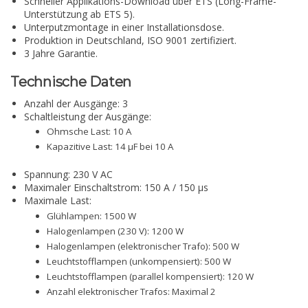
Schneller Applikations-Download über ETS (Long-Frame-
Unterstützung ab ETS 5).
Unterputzmontage in einer Installationsdose.
Produktion in Deutschland, ISO 9001 zertifiziert.
3 Jahre Garantie.
Technische Daten
Anzahl der Ausgänge: 3
Schaltleistung der Ausgänge:
Ohmsche Last: 10 A
Kapazitive Last: 14 µF bei 10 A
Spannung: 230 V AC
Maximaler Einschaltstrom: 150 A / 150 µs
Maximale Last:
Glühlampen: 1500 W
Halogenlampen (230 V): 1200 W
Halogenlampen (elektronischer Trafo): 500 W
Leuchtstofflampen (unkompensiert): 500 W
Leuchtstofflampen (parallel kompensiert): 120 W
Anzahl elektronischer Trafos: Maximal 2