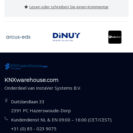
Lesen oder schreiben Sie einen Kommentar
KNXwarehouse.com
Onderdeel van
InstaVer Systems B.V.
Duitslandlaan 33
2391 PC Hazerswoude-Dorp
Kundendienst NL & EN 09:00 – 16:00 (CET/CEST)
+31 (0) 85 - 023 9075