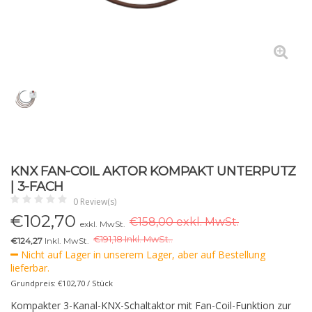
KNX FAN-COIL AKTOR KOMPAKT UNTERPUTZ
| 3-FACH
0 Review(s)
€
102,70
€158,00 exkl. MwSt.
exkl. MwSt.
€
191,18 Inkl. MwSt..
€124,27
Inkl. MwSt.
Nicht auf Lager in unserem Lager, aber auf Bestellung
lieferbar.
Grundpreis: €102,70 / Stück
Kompakter 3-Kanal-KNX-Schaltaktor mit Fan-Coil-Funktion zur