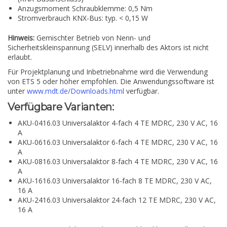
Anzugsmoment Schraubklemme: 0,5 Nm
Stromverbrauch KNX-Bus: typ. < 0,15 W
Hinweis:
Gemischter Betrieb von Nenn- und
Sicherheitskleinspannung (SELV) innerhalb des Aktors ist nicht
erlaubt.
Für Projektplanung und Inbetriebnahme wird die Verwendung
von ETS 5 oder höher empfohlen. Die Anwendungssoftware ist
unter
www.mdt.de/Downloads.html
verfügbar.
Verfügbare Varianten:
AKU-0416.03 Universalaktor 4-fach 4 TE MDRC, 230 V AC, 16
A
AKU-0616.03 Universalaktor 6-fach 4 TE MDRC, 230 V AC, 16
A
AKU-0816.03 Universalaktor 8-fach 4 TE MDRC, 230 V AC, 16
A
AKU-1616.03 Universalaktor 16-fach 8 TE MDRC, 230 V AC,
16 A
AKU-2416.03 Universalaktor 24-fach 12 TE MDRC, 230 V AC,
16 A