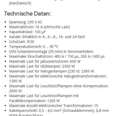
(mechanisch)
Technische Daten:
Spannung: 230 V AC
Maximalstrom: 16 A (ohmsche Last)
Kapazitätslast: 100 µF
Kanäle: Erhältlich in 4-, 6-, 8-, 16- und 24-fach
Schutzart: IP20
Temperaturbereich: 0 ... 45 °C
DIN-Schienenmontage (35 mm) in Stromverteilern
Maximaler Einschaltstrom: 400 A / 150 µs, 200 A / 600 µs
Maximale Last für Jalousiemotoren: 600 W
Maximale Last für Glühlampen: 2300 W
Maximale Last für Halogenlampen (230 V): 2300 W
Maximale Last für elektronische Halogentransformatoren:
1300 W
Maximale Last für Leuchtstofflampen ohne Kompensation:
2000 W
Maximale Last für Leuchtstofflampen mit
Parallelkompensation: 1200 W
Maximale Anzahl elektronischer Transformatoren: 15
Kabelquerschnitt: 0,5 - 4,0 mm² (Schraubklemmen), 0,8 mm
(KNX-Busanschluss)