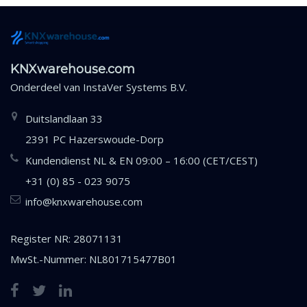
KNXwarehouse.com
Onderdeel van
InstaVer Systems B.V.
Duitslandlaan 33
2391 PC Hazerswoude-Dorp
Kundendienst NL & EN 09:00 – 16:00 (CET/CEST)
+31 (0) 85 - 023 9075
info@knxwarehouse.com
Register NR: 28071131
MwSt.-Nummer: NL801715477B01