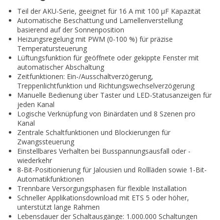
Teil der AKU-Serie, geeignet für 16 A mit 100 µF Kapazität
Automatische Beschattung und Lamellenverstellung
basierend auf der Sonnenposition
Heizungsregelung mit PWM (0-100 %) für präzise
Temperatursteuerung
Lüftungsfunktion für geöffnete oder gekippte Fenster mit
automatischer Abschaltung
Zeitfunktionen: Ein-/Ausschaltverzögerung,
Treppenlichtfunktion und Richtungswechselverzögerung
Manuelle Bedienung über Taster und LED-Statusanzeigen für
jeden Kanal
Logische Verknüpfung von Binärdaten und 8 Szenen pro
Kanal
Zentrale Schaltfunktionen und Blockierungen für
Zwangssteuerung
Einstellbares Verhalten bei Busspannungsausfall oder -
wiederkehr
8-Bit-Positionierung für Jalousien und Rollläden sowie 1-Bit-
Automatikfunktionen
Trennbare Versorgungsphasen für flexible Installation
Schneller Applikationsdownload mit ETS 5 oder höher,
unterstützt lange Rahmen
Lebensdauer der Schaltausgänge: 1.000.000 Schaltungen