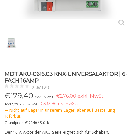
MDT AKU-0616.03 KNX-UNIVERSALAKTOR | 6-
FACH 16AMP,
0 Review(s)
€
179,40
€276,00 exkl. MwSt.
exkl. MwSt.
€
333,96 Inkl. MwSt..
€217,07
Inkl. MwSt.
Nicht auf Lager in unserem Lager, aber auf Bestellung
lieferbar.
Grundpreis: €179,40 / Stück
Der 16 A Aktor der AKU-Serie eignet sich für Schalten,