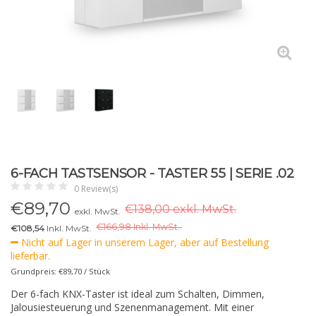
6-FACH TASTSENSOR - TASTER 55 | SERIE .02
0 Review(s)
€
89,70
€138,00 exkl. MwSt.
exkl. MwSt.
€
166,98 Inkl. MwSt..
€108,54
Inkl. MwSt.
Nicht auf Lager in unserem Lager, aber auf Bestellung
lieferbar.
Grundpreis: €89,70 / Stück
Der 6-fach KNX-Taster ist ideal zum Schalten, Dimmen,
Jalousiesteuerung und Szenenmanagement. Mit einer