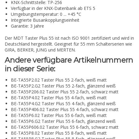
KNX-Schnittstelle: TP-256
Verfügbar in der KNX-Datenbank ab ETS 5
Umgebungstemperatur: 0 ... +45 °C
Integrierte Busankopplungseinheit
Garantie: 3 Jahre
Der MDT Taster Plus 55 ist nach ISO 9001 zertifiziert und wird in
Deutschland hergestellt. Geeignet für 55 mm Schalterserien wie
GIRA, BERKER, JUNG und MERTEN.
Andere verfügbare Artikelnummern
in dieser Serie:
BE-TA55P2.02 Taster Plus 55 2-fach, weiß matt
BE-TA55P2.G2 Taster Plus 55 2-fach, glänzend weiß
BE-TA55P206.02 Taster Plus 55 2-fach, schwarz matt
BE-TA55P4.02 Taster Plus 55 4-fach, weiß matt
BE-TA55P4.G2 Taster Plus 55 4-fach, glänzend weiß
BE-TA55P406.02 Taster Plus 55 4-fach, schwarz matt
BE-TA55P6.02 Taster Plus 55 6-fach, weiß matt
BE-TA55P6.G2 Taster Plus 55 6-fach, glänzend weiß
BE-TA55P606.02 Taster Plus 55 6-fach, schwarz matt
BE-TA55P8.02 Taster Plus 55 8-fach, weiß matt
BE-TA55P8.G2 Taster Plus 55 8-fach, glänzend weiß