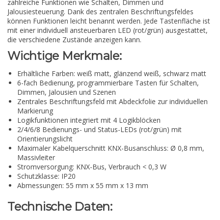
zahlreiche Funktionen wie Schalten, Dimmen und
Jalousiesteuerung. Dank des zentralen Beschriftungsfeldes
können Funktionen leicht benannt werden. Jede Tastenfläche ist
mit einer individuell ansteuerbaren LED (rot/grün) ausgestattet,
die verschiedene Zustände anzeigen kann.
Wichtige Merkmale:
Erhältliche Farben: weiß matt, glänzend weiß, schwarz matt
6-fach Bedienung, programmierbare Tasten für Schalten,
Dimmen, Jalousien und Szenen
Zentrales Beschriftungsfeld mit Abdeckfolie zur individuellen
Markierung
Logikfunktionen integriert mit 4 Logikblöcken
2/4/6/8 Bedienungs- und Status-LEDs (rot/grün) mit
Orientierungslicht
Maximaler Kabelquerschnitt KNX-Busanschluss: Ø 0,8 mm,
Massivleiter
Stromversorgung: KNX-Bus, Verbrauch < 0,3 W
Schutzklasse: IP20
Abmessungen: 55 mm x 55 mm x 13 mm
Technische Daten: