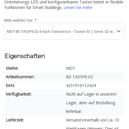
Orientierungs-LED und konfigurierbaren Tasten bietet er flexible
Funktionen für Smart Buildings.
Lesen Sie mehr
Bitte wählen Sie:
*
Eigenschaften
Marke:
MDT
Artikelnummer::
BE-TA55P6.02
EAN:
4251916112424
Verfügbarkeit:
Nicht auf Lager in unserem
Lager, aber auf Bestellung
lieferbar.
Lieferzeit:
Versand innerhalb von ca. 10
Werktagen (Hinweis: Dies ist