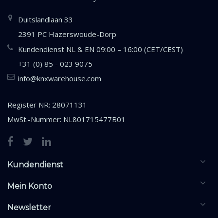
Duitslandlaan 33
2391 PC Hazerswoude-Dorp
Kundendienst NL & EN 09:00 – 16:00 (CET/CEST)
+31 (0) 85 - 023 9075
info@knxwarehouse.com
Register NR: 28071131
MwSt.-Nummer: NL801715477B01
Kundendienst
Mein Konto
Newsletter