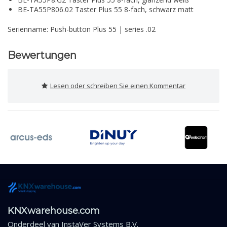
BE-TA55P806.02 Taster Plus 55 8-fach, schwarz matt
Serienname: Push-button Plus 55 | series .02
Bewertungen
Lesen oder schreiben Sie einen Kommentar
KNXwarehouse.com
Onderdeel van
InstaVer Systems B.V.