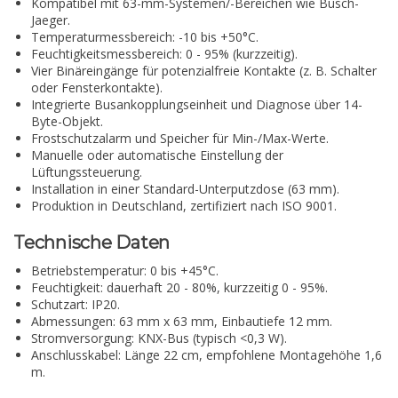
Kompatibel mit 63-mm-Systemen/-Bereichen wie Busch-
Jaeger.
Temperaturmessbereich: -10 bis +50°C.
Feuchtigkeitsmessbereich: 0 - 95% (kurzzeitig).
Vier Binäreingänge für potenzialfreie Kontakte (z. B. Schalter
oder Fensterkontakte).
Integrierte Busankopplungseinheit und Diagnose über 14-
Byte-Objekt.
Frostschutzalarm und Speicher für Min-/Max-Werte.
Manuelle oder automatische Einstellung der
Lüftungssteuerung.
Installation in einer Standard-Unterputzdose (63 mm).
Produktion in Deutschland, zertifiziert nach ISO 9001.
Technische Daten
Betriebstemperatur: 0 bis +45°C.
Feuchtigkeit: dauerhaft 20 - 80%, kurzzeitig 0 - 95%.
Schutzart: IP20.
Abmessungen: 63 mm x 63 mm, Einbautiefe 12 mm.
Stromversorgung: KNX-Bus (typisch <0,3 W).
Anschlusskabel: Länge 22 cm, empfohlene Montagehöhe 1,6
m.