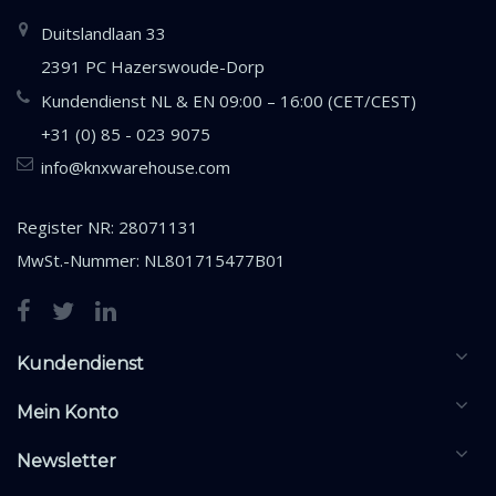
Duitslandlaan 33
2391 PC Hazerswoude-Dorp
Kundendienst NL & EN 09:00 – 16:00 (CET/CEST)
+31 (0) 85 - 023 9075
info@knxwarehouse.com
Register NR: 28071131
MwSt.-Nummer: NL801715477B01
Kundendienst
Mein Konto
Newsletter