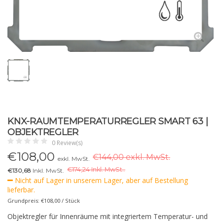
KNX-RAUMTEMPERATURREGLER SMART 63 |
OBJEKTREGLER
0 Review(s)
€
108,00
€144,00 exkl. MwSt.
exkl. MwSt.
€
174,24 Inkl. MwSt..
€130,68
Inkl. MwSt.
Nicht auf Lager in unserem Lager, aber auf Bestellung
lieferbar.
Grundpreis: €108,00 / Stück
Objektregler für Innenräume mit integriertem Temperatur- und