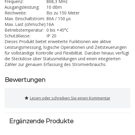
Frequenz:
868,3 MHz
Ausgangsleistung:
10 dBm
Reichweite:
Bis zu 150 Meter
Max. Einschaltstrom:
80A / 150 µs
Max. Last (ohmsche):
16A
Betriebstemperatur:
0 bis +45°C
Schutzklasse:
IP 20
Dieses Produkt bietet erweiterte Funktionen wie aktive
Leistungsmessung, logische Operationen und Zeitsteuerungen
für vollständige Kontrolle und Flexibilität. Darüber hinaus verfügt
die Steckdose über Statusmeldungen und einen integrierten
Zähler zur genauen Erfassung des Stromverbrauchs.
Bewertungen
Lesen oder schreiben Sie einen Kommentar
Ergänzende Produkte