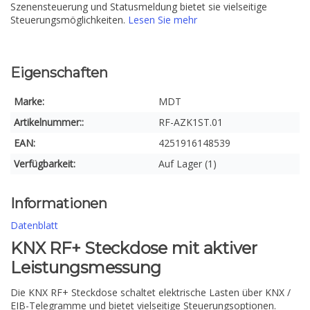
Szenensteuerung und Statusmeldung bietet sie vielseitige
Steuerungsmöglichkeiten.
Lesen Sie mehr
Eigenschaften
Marke:
MDT
Artikelnummer::
RF-AZK1ST.01
EAN:
4251916148539
Verfügbarkeit:
Auf Lager (1)
Informationen
Datenblatt
KNX RF+ Steckdose mit aktiver
Leistungsmessung
Die KNX RF+ Steckdose schaltet elektrische Lasten über KNX /
EIB-Telegramme und bietet vielseitige Steuerungsoptionen.