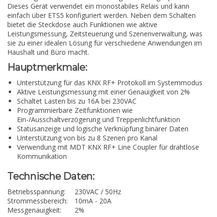
Dieses Gerät verwendet ein monostabiles Relais und kann
einfach über ETS5 konfiguriert werden. Neben dem Schalten
bietet die Steckdose auch Funktionen wie aktive
Leistungsmessung, Zeitsteuerung und Szenenverwaltung, was
sie zu einer idealen Lösung für verschiedene Anwendungen im
Haushalt und Büro macht.
Hauptmerkmale:
Unterstützung für das KNX RF+ Protokoll im Systemmodus
Aktive Leistungsmessung mit einer Genauigkeit von 2%
Schaltet Lasten bis zu 16A bei 230VAC
Programmierbare Zeitfunktionen wie
Ein-/Ausschaltverzögerung und Treppenlichtfunktion
Statusanzeige und logische Verknüpfung binärer Daten
Unterstützung von bis zu 8 Szenen pro Kanal
Verwendung mit MDT KNX RF+ Line Coupler für drahtlose
Kommunikation
Technische Daten:
Betriebsspannung:
230VAC / 50Hz
Strommessbereich:
10mA - 20A
Messgenauigkeit:
2%