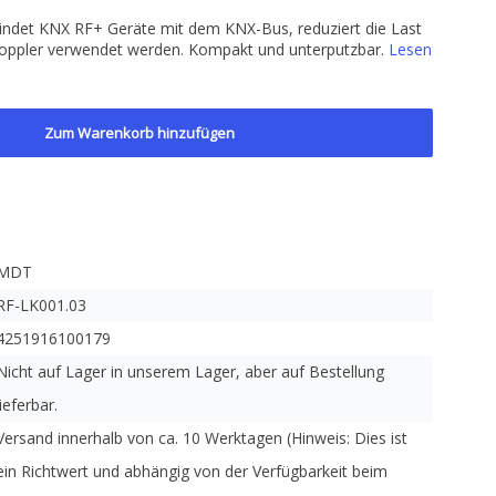
indet KNX RF+ Geräte mit dem KNX-Bus, reduziert die Last
oppler verwendet werden. Kompakt und unterputzbar.
Lesen
Zum Warenkorb hinzufügen
MDT
RF-LK001.03
4251916100179
Nicht auf Lager in unserem Lager, aber auf Bestellung
lieferbar.
Versand innerhalb von ca. 10 Werktagen (Hinweis: Dies ist
ein Richtwert und abhängig von der Verfügbarkeit beim