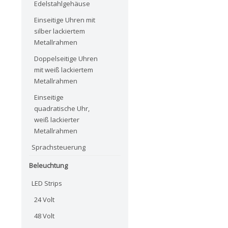
Edelstahlgehäuse
Einseitige Uhren mit
silber lackiertem
Metallrahmen
Doppelseitige Uhren
mit weiß lackiertem
Metallrahmen
Einseitige
quadratische Uhr,
weiß lackierter
Metallrahmen
Sprachsteuerung
Beleuchtung
LED Strips
24 Volt
48 Volt