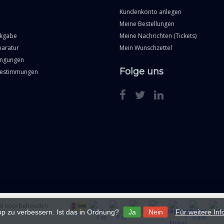
Kundenkonto anlegen
Meine Bestellungen
ckgabe
Meine Nachrichten (Tickets)
paratur
Mein Wunschzettel
ingungen
Folge uns
Bestimmungen
ten voorbehouden
p zu verbessern. Ist das in Ordnung?
Ja
Nein
Für weitere In