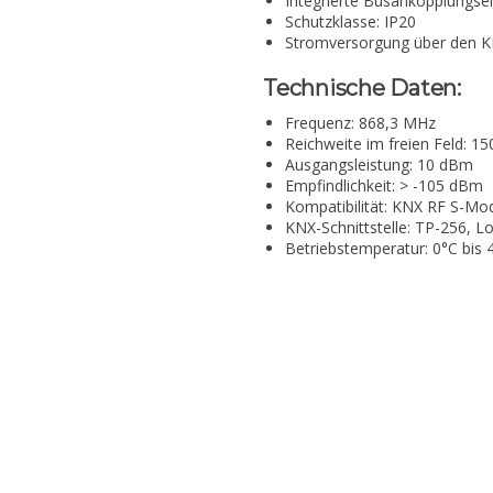
Integrierte Busankopplungsei
Schutzklasse: IP20
Stromversorgung über den K
Technische Daten:
Frequenz: 868,3 MHz
Reichweite im freien Feld: 1
Ausgangsleistung: 10 dBm
Empfindlichkeit: > -105 dBm
Kompatibilität: KNX RF S-Mo
KNX-Schnittstelle: TP-256, 
Betriebstemperatur: 0°C bis 