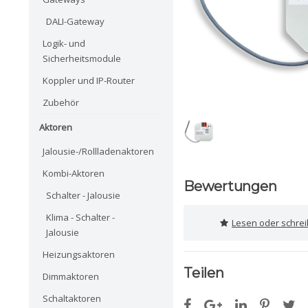
DALI-Gateway
Logik- und
Sicherheitsmodule
Koppler und IP-Router
Zubehör
Aktoren
Jalousie-/Rollladenaktoren
Kombi-Aktoren
Bewertungen
Schalter - Jalousie
Klima - Schalter -
Lesen oder schre
Jalousie
Heizungsaktoren
Teilen
Dimmaktoren
Schaltaktoren