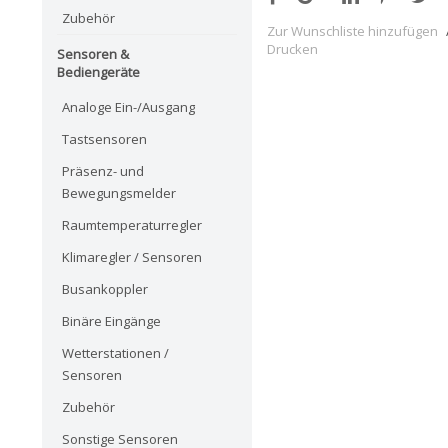
Zubehör
Zur Wunschliste hinzufügen
Drucken
Sensoren &
Bediengeräte
Analoge Ein-/Ausgang
Tastsensoren
Präsenz- und
Bewegungsmelder
Raumtemperaturregler
Klimaregler / Sensoren
Busankoppler
Binäre Eingänge
Wetterstationen /
Sensoren
Zubehör
Sonstige Sensoren