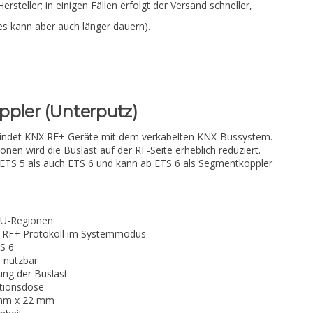
Hersteller; in einigen Fällen erfolgt der Versand schneller,
es kann aber auch länger dauern).
ppler (Unterputz)
bindet KNX RF+ Geräte mit dem verkabelten KNX-Bussystem.
ionen wird die Buslast auf der RF-Seite erheblich reduziert.
 ETS 5 als auch ETS 6 und kann ab ETS 6 als Segmentkoppler
 EU-Regionen
X RF+ Protokoll im Systemmodus
S 6
 nutzbar
ung der Buslast
ationsdose
mm x 22 mm