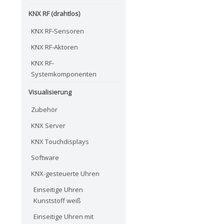
KNX RF (drahtlos)
KNX RF-Sensoren
KNX RF-Aktoren
KNX RF-
Systemkomponenten
Visualisierung
Zubehör
KNX Server
KNX Touchdisplays
Software
KNX-gesteuerte Uhren
Einseitige Uhren
Kunststoff weiß
Einseitige Uhren mit