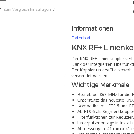
/
Zum Vergleich hinzufügen
/
Informationen
Datenblatt
KNX RF+ Linienko
Der KNX RF+ Linienkoppler ver
Dank der integrierten Filterfunkt
Der Koppler unterstützt sowohl
verwendet werden.
Wichtige Merkmale:
Betrieb bei 868 MHz für die
Unterstützt das neueste KN
Kompatibel mit ETS 5 und ET
Ab ETS 6 als Segmentkoppler
Filterfunktionen zur Reduzier
Unterputzmontage in Install
Abmessungen: 41 mm x 41 