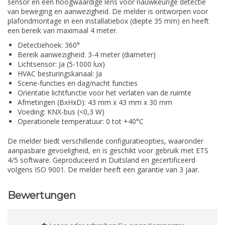
sensor en een hoogwaardige lens voor nauwkeurige detectie
van beweging en aanwezigheid. De melder is ontworpen voor
plafondmontage in een installatiebox (diepte 35 mm) en heeft
een bereik van maximaal 4 meter.
Detectiehoek: 360°
Bereik aanwezigheid: 3-4 meter (diameter)
Lichtsensor: Ja (5-1000 lux)
HVAC besturingskanaal: Ja
Scene-functies en dag/nacht functies
Oriëntatie lichtfunctie voor het verlaten van de ruimte
Afmetingen (BxHxD): 43 mm x 43 mm x 30 mm
Voeding: KNX-bus (<0,3 W)
Operationele temperatuur: 0 tot +40°C
De melder biedt verschillende configuratieopties, waaronder
aanpasbare gevoeligheid, en is geschikt voor gebruik met ETS
4/5 software. Geproduceerd in Duitsland en gecertificeerd
volgens ISO 9001. De melder heeft een garantie van 3 jaar.
Bewertungen