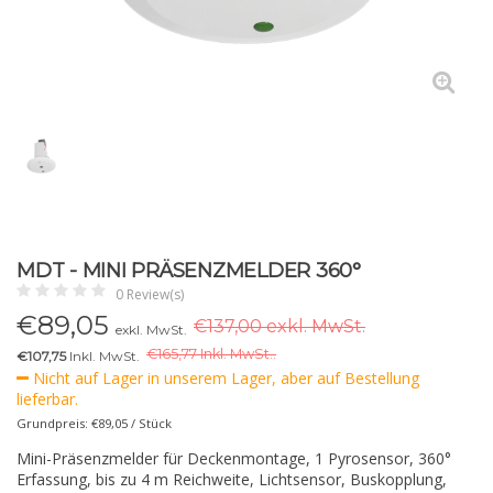
MDT - MINI PRÄSENZMELDER 360°
0 Review(s)
€
89,05
€137,00 exkl. MwSt.
exkl. MwSt.
€
165,77 Inkl. MwSt..
€107,75
Inkl. MwSt.
Nicht auf Lager in unserem Lager, aber auf Bestellung
lieferbar.
Grundpreis: €89,05 / Stück
Mini-Präsenzmelder für Deckenmontage, 1 Pyrosensor, 360°
Erfassung, bis zu 4 m Reichweite, Lichtsensor, Buskopplung,