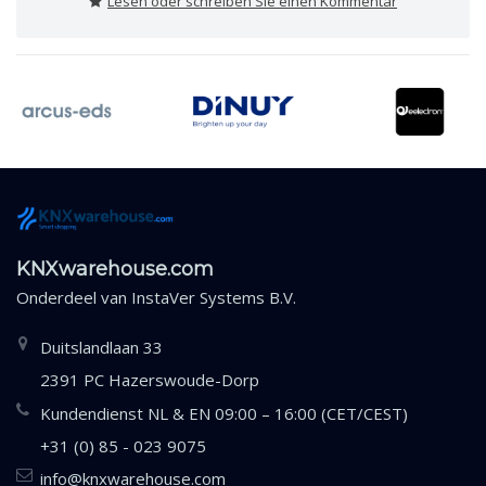
Lesen oder schreiben Sie einen Kommentar
KNXwarehouse.com
Onderdeel van
InstaVer Systems B.V.
Duitslandlaan 33
2391 PC Hazerswoude-Dorp
Kundendienst NL & EN 09:00 – 16:00 (CET/CEST)
+31 (0) 85 - 023 9075
info@knxwarehouse.com