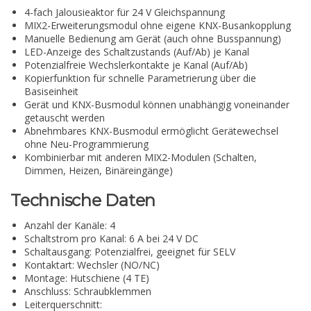
4-fach Jalousieaktor für 24 V Gleichspannung
MIX2-Erweiterungsmodul ohne eigene KNX-Busankopplung
Manuelle Bedienung am Gerät (auch ohne Busspannung)
LED-Anzeige des Schaltzustands (Auf/Ab) je Kanal
Potenzialfreie Wechslerkontakte je Kanal (Auf/Ab)
Kopierfunktion für schnelle Parametrierung über die
Basiseinheit
Gerät und KNX-Busmodul können unabhängig voneinander
getauscht werden
Abnehmbares KNX-Busmodul ermöglicht Gerätewechsel
ohne Neu-Programmierung
Kombinierbar mit anderen MIX2-Modulen (Schalten,
Dimmen, Heizen, Binäreingänge)
Technische Daten
Anzahl der Kanäle: 4
Schaltstrom pro Kanal: 6 A bei 24 V DC
Schaltausgang: Potenzialfrei, geeignet für SELV
Kontaktart: Wechsler (NO/NC)
Montage: Hutschiene (4 TE)
Anschluss: Schraubklemmen
Leiterquerschnitt: