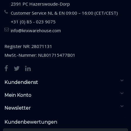
2391 PC Hazerswoude-Dorp
Customer Service NL & EN 09:00 – 16:00 (CET/CEST)
+31 (0) 85 - 023 9075
info@knxwarehouse.com
Register NR: 28071131
MwSt.-Nummer: NL801715477B01
Kundendienst
Mein Konto
Newsletter
Kundenbewertungen