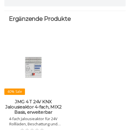
Ergänzende Produkte
40% Sale
JMG 4 T 24V KNX
Jalousieaktor 4-fach, MIX2
Basis, erweiterbar
4-fach Jalousieaktor für 24V
Rollläden, Beschattung und
Lüftung. MIX2 Basismodul,