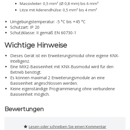
Massivleiter: 0,5 mm² (Ø 0,8 mm) bis 6 mm²
Litze mit Aderendhülse: 0,5 mm² bis 4 mm²
Umgebungstemperatur: -5 °C bis +45 °C
Schutzart: IP 20
Schutzklasse: II gemäß EN 60730-1
Wichtige Hinweise
Dieses Gerät ist ein Erweiterungsmodul ohne eigene KNX-
Intelligenz.
Eine MIX2-Basiseinheit mit KNX-Busmodul wird für den
Betrieb benötigt.
Es können maximal 2 Erweiterungsmodule an eine
Basiseinheit angeschlossen werden.
Keine eigenständige Programmierung ohne verbundene
Basiseinheit möglich.
Bewertungen
Lesen oder schreiben Sie einen Kommentar