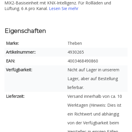
MIX2-Basiseinheit mit KNX-Intelligenz. Für Rollläden und
Lüftung. 6 A pro Kanal.
Lesen Sie mehr
Eigenschaften
Marke:
Theben
Artikelnummer::
4930265
EAN:
4003468490860
Verfügbarkeit:
Nicht auf Lager in unserem
Lager, aber auf Bestellung
lieferbar.
Lieferzeit:
Versand innerhalb von ca. 10
Werktagen (Hinweis: Dies ist
ein Richtwert und abhängig
von der Verfügbarkeit beim
Hersteller; in einigen Fällen