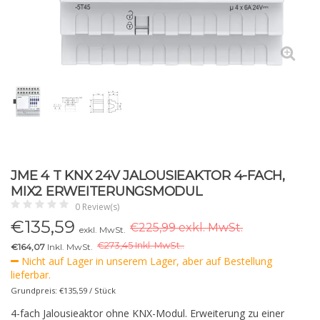
JME 4 T KNX 24V JALOUSIEAKTOR 4-FACH,
MIX2 ERWEITERUNGSMODUL
0 Review(s)
€
135,59
€225,99 exkl. MwSt.
exkl. MwSt.
€
273,45 Inkl. MwSt..
€164,07
Inkl. MwSt.
Nicht auf Lager in unserem Lager, aber auf Bestellung
lieferbar.
Grundpreis: €135,59 / Stück
4-fach Jalousieaktor ohne KNX-Modul. Erweiterung zu einer