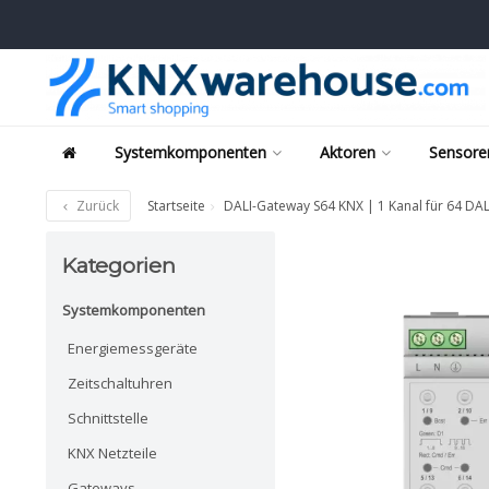
Systemkomponenten
Aktoren
Sensore
Zurück
Startseite
DALI-Gateway S64 KNX | 1 Kanal für 64 DAL
Kategorien
Systemkomponenten
Energiemessgeräte
Zeitschaltuhren
Schnittstelle
KNX Netzteile
Gateways