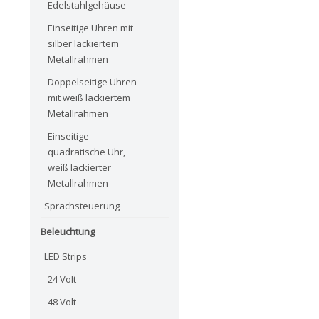
Edelstahlgehäuse
Einseitige Uhren mit
silber lackiertem
Metallrahmen
Doppelseitige Uhren
mit weiß lackiertem
Metallrahmen
Einseitige
quadratische Uhr,
weiß lackierter
Metallrahmen
Sprachsteuerung
Beleuchtung
LED Strips
24 Volt
48 Volt