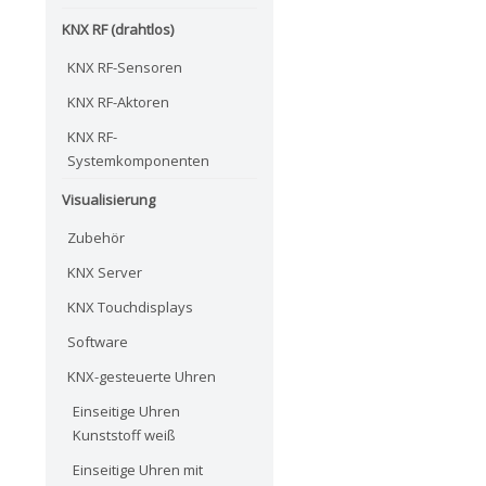
KNX RF (drahtlos)
KNX RF-Sensoren
KNX RF-Aktoren
KNX RF-
Systemkomponenten
Visualisierung
Zubehör
KNX Server
KNX Touchdisplays
Software
KNX-gesteuerte Uhren
Einseitige Uhren
Kunststoff weiß
Einseitige Uhren mit