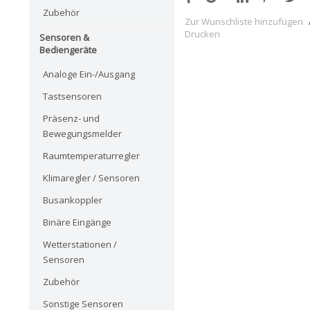
Zubehör
Zur Wunschliste hinzufügen
Drucken
Sensoren &
Bediengeräte
Analoge Ein-/Ausgang
Tastsensoren
Präsenz- und
Bewegungsmelder
Raumtemperaturregler
Klimaregler / Sensoren
Busankoppler
Binäre Eingänge
Wetterstationen /
Sensoren
Zubehör
Sonstige Sensoren