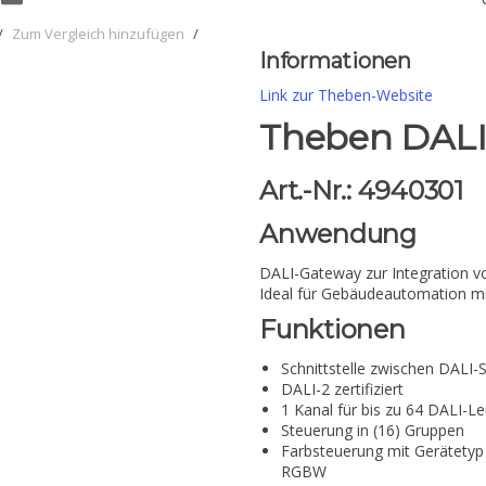
/
Zum Vergleich hinzufügen
/
Informationen
Link zur Theben-Website
Theben DALI
Art.-Nr.: 4940301
Anwendung
DALI-Gateway zur Integration v
Ideal für Gebäudeautomation mit
Funktionen
Schnittstelle zwischen DALI
DALI-2 zertifiziert
1 Kanal für bis zu 64 DALI-L
Steuerung in (16) Gruppen
Farbsteuerung mit Gerätetyp
RGBW