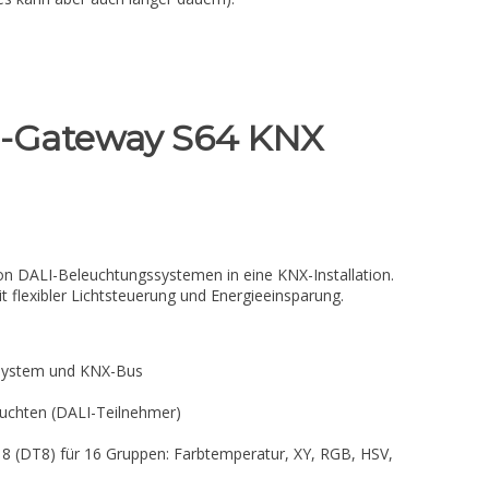
-Gateway S64 KNX
on DALI-Beleuchtungssystemen in eine KNX-Installation.
 flexibler Lichtsteuerung und Energieeinsparung.
-System und KNX-Bus
euchten (DALI-Teilnehmer)
 8 (DT8) für 16 Gruppen: Farbtemperatur, XY, RGB, HSV,