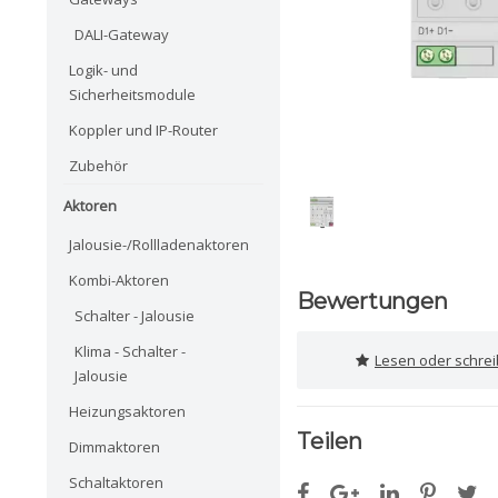
DALI-Gateway
Logik- und
Sicherheitsmodule
Koppler und IP-Router
Zubehör
Aktoren
Jalousie-/Rollladenaktoren
Kombi-Aktoren
Bewertungen
Schalter - Jalousie
Klima - Schalter -
Lesen oder schre
Jalousie
Heizungsaktoren
Teilen
Dimmaktoren
Schaltaktoren