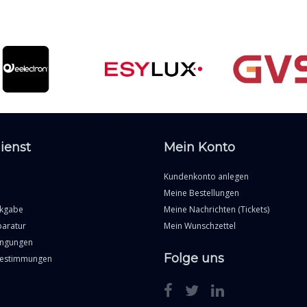
ienst
Mein Konto
Kundenkonto anlegen
Meine Bestellungen
ckgabe
Meine Nachrichten (Tickets)
paratur
Mein Wunschzettel
ingungen
Folge uns
Bestimmungen