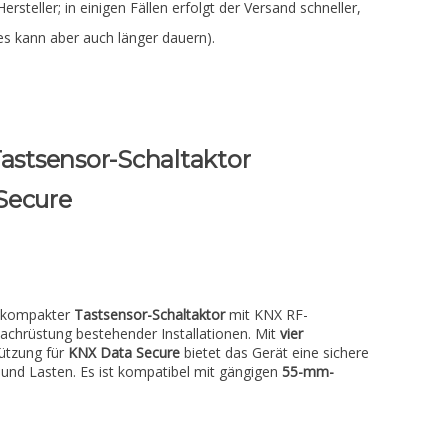
Hersteller; in einigen Fällen erfolgt der Versand schneller,
es kann aber auch länger dauern).
Tastsensor-Schaltaktor
Secure
n kompakter
Tastsensor-Schaltaktor
mit KNX RF-
chrüstung bestehender Installationen. Mit
vier
ützung für
KNX Data Secure
bietet das Gerät eine sichere
t und Lasten. Es ist kompatibel mit gängigen
55-mm-