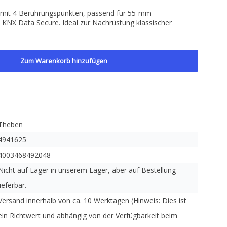
 mit 4 Berührungspunkten, passend für 55-mm-
 KNX Data Secure. Ideal zur Nachrüstung klassischer
Zum Warenkorb hinzufügen
Theben
4941625
4003468492048
Nicht auf Lager in unserem Lager, aber auf Bestellung
lieferbar.
Versand innerhalb von ca. 10 Werktagen (Hinweis: Dies ist
ein Richtwert und abhängig von der Verfügbarkeit beim