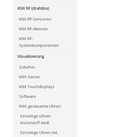
KNX RF (drahtlos)
KNX RF-Sensoren
KNX RF-Aktoren
KNX RF-
Systemkomponenten
Visualisierung
Zubehör
KNX Server
KNX Touchdisplays
Software
KNX-gesteuerte Uhren
Einseitige Uhren
Kunststoff weiß
Einseitige Uhren mit