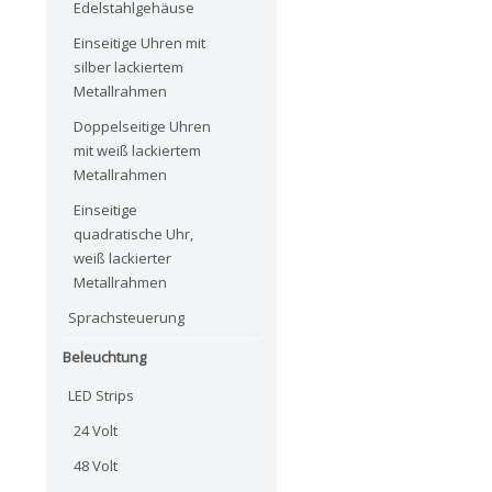
Edelstahlgehäuse
Einseitige Uhren mit
silber lackiertem
Metallrahmen
Doppelseitige Uhren
mit weiß lackiertem
Metallrahmen
Einseitige
quadratische Uhr,
weiß lackierter
Metallrahmen
Sprachsteuerung
Beleuchtung
LED Strips
24 Volt
48 Volt