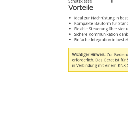
Schutzklasse
II
Vorteile
Ideal zur Nachrüstung in bes
Kompakte Bauform für Stan
Flexible Steuerung über vie
Sichere Kommunikation dank
Einfache Integration in bes
Wichtiger Hinweis:
Zur Bedienu
erforderlich. Das Gerät ist f
in Verbindung mit einem KNX-