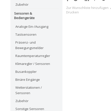
Zubehör
Zur Wunschliste hinzufügen
Drucken
Sensoren &
Bediengeräte
Analoge Ein-/Ausgang
Tastsensoren
Präsenz- und
Bewegungsmelder
Raumtemperaturregler
Klimaregler / Sensoren
Busankoppler
Binäre Eingänge
Wetterstationen /
Sensoren
Zubehör
Sonstige Sensoren