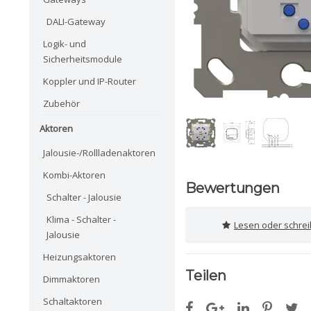
DALI-Gateway
Logik- und
Sicherheitsmodule
Koppler und IP-Router
Zubehör
Aktoren
Jalousie-/Rollladenaktoren
Kombi-Aktoren
Bewertungen
Schalter - Jalousie
Klima - Schalter -
Lesen oder schre
Jalousie
Heizungsaktoren
Teilen
Dimmaktoren
Schaltaktoren