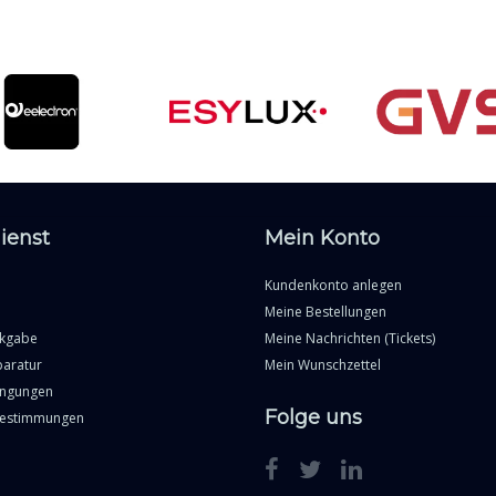
ienst
Mein Konto
Kundenkonto anlegen
Meine Bestellungen
ckgabe
Meine Nachrichten (Tickets)
paratur
Mein Wunschzettel
ingungen
Folge uns
Bestimmungen