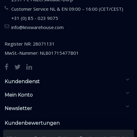
Customer Service NL & EN 09:00 – 16:00 (CET/CEST)
+31 (0) 85 - 023 9075
info@knxwarehouse.com
Register NR: 28071131
MwSt.-Nummer: NL801715477B01
Kundendienst
Mein Konto
Newsletter
Kundenbewertungen