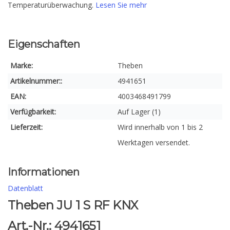
Temperaturüberwachung.
Lesen Sie mehr
Eigenschaften
Marke:
Theben
Artikelnummer::
4941651
EAN:
4003468491799
Verfügbarkeit:
Auf Lager (1)
Lieferzeit:
Wird innerhalb von 1 bis 2
Werktagen versendet.
Informationen
Datenblatt
Theben JU 1 S RF KNX
Art.-Nr.: 4941651