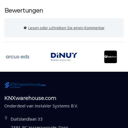
Bewertungen
Lesen oder schreiben Sie einen Kommentar
KNXwarehouse.com
Onderdeel van
InstaVer Systems B.V.
Duitslandlaan 33
2391 PC Hazerswoude-Dorp