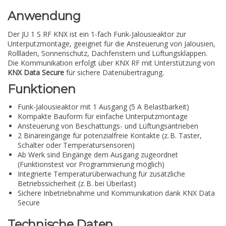
Anwendung
Der JU 1 S RF KNX ist ein 1-fach Funk-Jalousieaktor zur
Unterputzmontage, geeignet für die Ansteuerung von Jalousien,
Rollläden, Sonnenschutz, Dachfenstern und Lüftungsklappen.
Die Kommunikation erfolgt über KNX RF mit Unterstützung von
KNX Data Secure
für sichere Datenübertragung.
Funktionen
Funk-Jalousieaktor mit 1 Ausgang (5 A Belastbarkeit)
Kompakte Bauform für einfache Unterputzmontage
Ansteuerung von Beschattungs- und Lüftungsantrieben
2 Binäreingänge für potenzialfreie Kontakte (z. B. Taster,
Schalter oder Temperatursensoren)
Ab Werk sind Eingänge dem Ausgang zugeordnet
(Funktionstest vor Programmierung möglich)
Integrierte Temperaturüberwachung für zusätzliche
Betriebssicherheit (z. B. bei Überlast)
Sichere Inbetriebnahme und Kommunikation dank KNX Data
Secure
Technische Daten