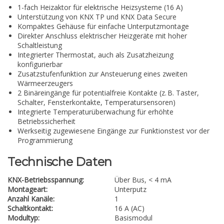
1-fach Heizaktor für elektrische Heizsysteme (16 A)
Unterstützung von KNX TP und KNX Data Secure
Kompaktes Gehäuse für einfache Unterputzmontage
Direkter Anschluss elektrischer Heizgeräte mit hoher
Schaltleistung
Integrierter Thermostat, auch als Zusatzheizung
konfigurierbar
Zusatzstufenfunktion zur Ansteuerung eines zweiten
Wärmeerzeugers
2 Binäreingänge für potentialfreie Kontakte (z. B. Taster,
Schalter, Fensterkontakte, Temperatursensoren)
Integrierte Temperaturüberwachung für erhöhte
Betriebssicherheit
Werkseitig zugewiesene Eingänge zur Funktionstest vor der
Programmierung
Technische Daten
KNX-Betriebsspannung:
Über Bus, < 4 mA
Montageart:
Unterputz
Anzahl Kanäle:
1
Schaltkontakt:
16 A (AC)
Modultyp:
Basismodul