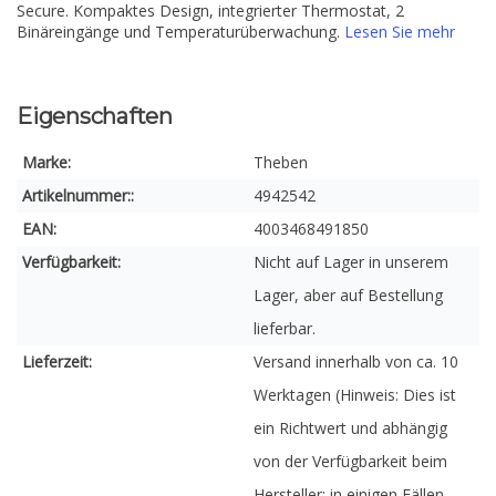
Secure. Kompaktes Design, integrierter Thermostat, 2
Binäreingänge und Temperaturüberwachung.
Lesen Sie mehr
Eigenschaften
Marke:
Theben
Artikelnummer::
4942542
EAN:
4003468491850
Verfügbarkeit:
Nicht auf Lager in unserem
Lager, aber auf Bestellung
lieferbar.
Lieferzeit:
Versand innerhalb von ca. 10
Werktagen (Hinweis: Dies ist
ein Richtwert und abhängig
von der Verfügbarkeit beim
Hersteller; in einigen Fällen