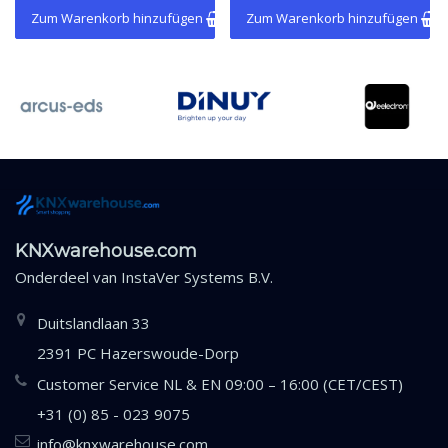
Zum Warenkorb hinzufügen
Zum Warenkorb hinzufügen
KNXwarehouse.com
Onderdeel van
InstaVer Systems B.V.
Duitslandlaan 33
2391 PC Hazerswoude-Dorp
Customer Service NL & EN 09:00 – 16:00 (CET/CEST)
+31 (0) 85 - 023 9075
info@knxwarehouse.com