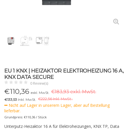
EU 1 KNX | HEIZAKTOR ELEKTROHEIZUNG 16 A,
KNX DATA SECURE
0 Review(s)
€
110,36
€183,93 exkl. MwSt.
exkl. MwSt.
€
222,56 Inkl. MwSt..
€133,53
Inkl. MwSt.
Nicht auf Lager in unserem Lager, aber auf Bestellung
lieferbar.
Grundpreis: €110,36 / Stück
Unterputz-Heizaktor 16 A für Elektroheizungen, KNX TP, Data