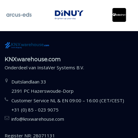
KNXwarehouse.com
Onderdeel van
InstaVer Systems B.V.
Duitslandlaan 33
2391 PC Hazerswoude-Dorp
Customer Service NL & EN 09:00 – 16:00 (CET/CEST)
+31 (0) 85 - 023 9075
info@knxwarehouse.com
Register NR: 28071131