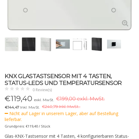
KNX GLASTASTSENSOR MIT 4 TASTEN,
STATUS-LEDS UND TEMPERATURSENSOR
0 Review(s)
€
119,40
€199,00 exkl. MwSt.
exkl. MwSt.
€
240,79 Inkl. MwSt..
€144,47
Inkl. MwSt.
Nicht auf Lager in unserem Lager, aber auf Bestellung
lieferbar.
Grundpreis: €119,40 / Stück
Glas-KNX-Tastsensor mit 4 Tasten, 4 konfigurierbaren Status-