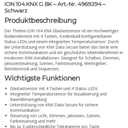
iON 104 KNX G BK – Art.-Nr. 4969294 –
Schwarz
Produktbeschreibung
Der Theben iON 104 KNX Glastastsensor ist ein hochwertiges
Bedienelement mit 4 Tasten, 4 individuell konfigurierbaren
Status-LEDs und einem integrierten Temperatursensor. Durch
die Unterstützung von KNX Data Secure bietet das Gerät eine
sichere Kommunikation und ein geschütztes Inbetriebnehmen in
modernen KNX-Installationen. Geeignet für Schalten, Dimmen,
Jalousiesteuerung, Szenen, Farbsteuerung, Wertegeber,
Betriebsmodi und Sequenzen.
Wichtigste Funktionen
Glastastsensor mit 4 Tasten und 4 Status-LEDs
Integrierter Temperatursensor für Visualisierung und
Raumklimaregelung
Unterstützung von KNX Data Secure für sichere
Kommunikation
Steuerung von Licht, Dimmen, Jalousien, Szenen,
Farbsteuerung und mehr
Bis zu 3 unterschiedliche Telegramme pro Taste