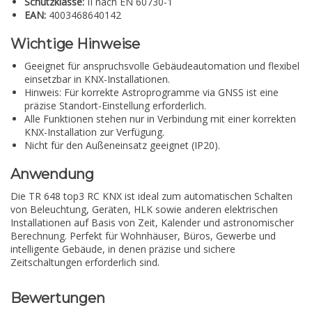
Schutzklasse:
II nach EN 60730-1
EAN:
4003468640142
Wichtige Hinweise
Geeignet für anspruchsvolle Gebäudeautomation und flexibel
einsetzbar in KNX-Installationen.
Hinweis: Für korrekte Astroprogramme via GNSS ist eine
präzise Standort-Einstellung erforderlich.
Alle Funktionen stehen nur in Verbindung mit einer korrekten
KNX-Installation zur Verfügung.
Nicht für den Außeneinsatz geeignet (IP20).
Anwendung
Die TR 648 top3 RC KNX ist ideal zum automatischen Schalten
von Beleuchtung, Geräten, HLK sowie anderen elektrischen
Installationen auf Basis von Zeit, Kalender und astronomischer
Berechnung. Perfekt für Wohnhäuser, Büros, Gewerbe und
intelligente Gebäude, in denen präzise und sichere
Zeitschaltungen erforderlich sind.
Bewertungen