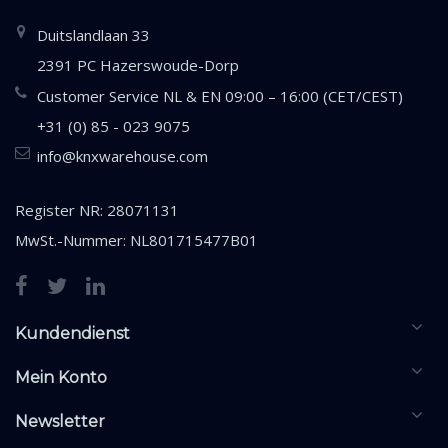
Duitslandlaan 33
2391 PC Hazerswoude-Dorp
Customer Service NL & EN 09:00 – 16:00 (CET/CEST)
+31 (0) 85 - 023 9075
info@knxwarehouse.com
Register NR: 28071131
MwSt.-Nummer: NL801715477B01
Kundendienst
Mein Konto
Newsletter