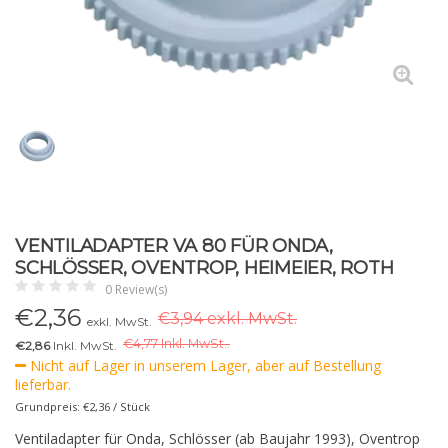
VENTILADAPTER VA 80 FÜR ONDA,
SCHLÖSSER, OVENTROP, HEIMEIER, ROTH
0 Review(s)
€
2,36
€3,94 exkl. MwSt.
exkl. MwSt.
€
4,77 Inkl. MwSt..
€2,86
Inkl. MwSt.
Nicht auf Lager in unserem Lager, aber auf Bestellung
lieferbar.
Grundpreis: €2,36 / Stück
Ventiladapter für Onda, Schlösser (ab Baujahr 1993), Oventrop