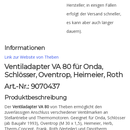
Hersteller; in einigen Fällen
erfolgt der Versand schneller,
es kann aber auch länger
dauern).
Informationen
Link zur Website von Theben
Ventiladapter VA 80 für Onda,
Schlösser, Oventrop, Heimeier, Roth
Art.-Nr.: 9070437
Produktbeschreibung
Der
Ventiladapter VA 80
von Theben ermöglicht den
zuverlässigen Anschluss verschiedener Ventilmarken an
Stellantriebe und Thermomotoren. Geeignet für Onda, Schlösser
(ab Baujahr 1993), Oventrop (M 30 x 1,5), Heimeier, Herb,
Therm-Concept, Frank, Roth (Verteiler) und Dinotherm