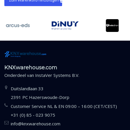
Zum Warenkorb hinzufügen
KNXwarehouse.com
Onderdeel van
InstaVer Systems B.V.
Duitslandlaan 33
2391 PC Hazerswoude-Dorp
Customer Service NL & EN 09:00 – 16:00 (CET/CEST)
+31 (0) 85 - 023 9075
info@knxwarehouse.com