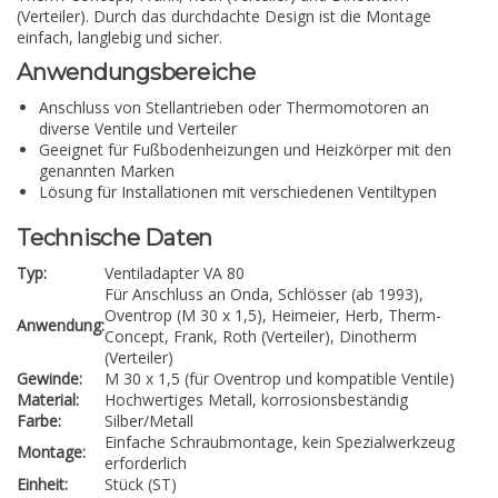
(Verteiler). Durch das durchdachte Design ist die Montage
einfach, langlebig und sicher.
Anwendungsbereiche
Anschluss von Stellantrieben oder Thermomotoren an
diverse Ventile und Verteiler
Geeignet für Fußbodenheizungen und Heizkörper mit den
genannten Marken
Lösung für Installationen mit verschiedenen Ventiltypen
Technische Daten
Typ:
Ventiladapter VA 80
Für Anschluss an Onda, Schlösser (ab 1993),
Oventrop (M 30 x 1,5), Heimeier, Herb, Therm-
Anwendung:
Concept, Frank, Roth (Verteiler), Dinotherm
(Verteiler)
Gewinde:
M 30 x 1,5 (für Oventrop und kompatible Ventile)
Material:
Hochwertiges Metall, korrosionsbeständig
Farbe:
Silber/Metall
Einfache Schraubmontage, kein Spezialwerkzeug
Montage:
erforderlich
Einheit:
Stück (ST)