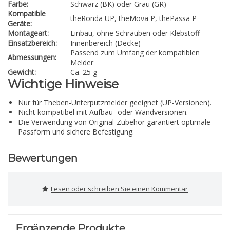
Farbe:
Schwarz (BK) oder Grau (GR)
Kompatible
theRonda UP, theMova P, thePassa P
Geräte:
Montageart:
Einbau, ohne Schrauben oder Klebstoff
Einsatzbereich:
Innenbereich (Decke)
Passend zum Umfang der kompatiblen
Abmessungen:
Melder
Gewicht:
Ca. 25 g
Wichtige Hinweise
Nur für Theben-Unterputzmelder geeignet (UP-Versionen).
Nicht kompatibel mit Aufbau- oder Wandversionen.
Die Verwendung von Original-Zubehör garantiert optimale
Passform und sichere Befestigung.
Bewertungen
Lesen oder schreiben Sie einen Kommentar
Ergänzende Produkte