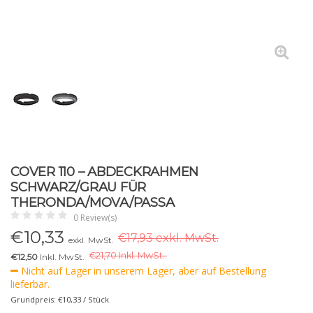
COVER 110 – ABDECKRAHMEN
SCHWARZ/GRAU FÜR
THERONDA/MOVA/PASSA
0 Review(s)
€
10,33
€17,93 exkl. MwSt.
exkl. MwSt.
€
21,70 Inkl. MwSt..
€12,50
Inkl. MwSt.
Nicht auf Lager in unserem Lager, aber auf Bestellung
lieferbar.
Grundpreis: €10,33 / Stück