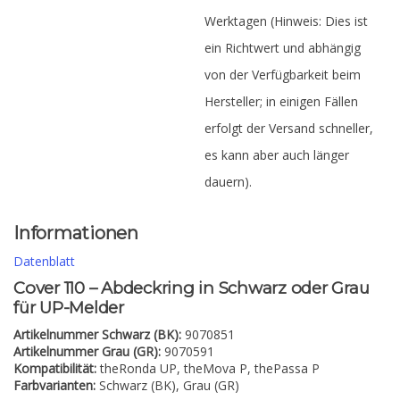
Werktagen (Hinweis: Dies ist
ein Richtwert und abhängig
von der Verfügbarkeit beim
Hersteller; in einigen Fällen
erfolgt der Versand schneller,
es kann aber auch länger
dauern).
Informationen
Datenblatt
Cover 110 – Abdeckring in Schwarz oder Grau
für UP-Melder
Artikelnummer Schwarz (BK):
9070851
Artikelnummer Grau (GR):
9070591
Kompatibilität:
theRonda UP, theMova P, thePassa P
Farbvarianten:
Schwarz (BK), Grau (GR)