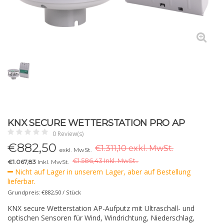
KNX SECURE WETTERSTATION PRO AP
0 Review(s)
€
882,50
€1.311,10 exkl. MwSt.
exkl. MwSt.
€
1.586,43 Inkl. MwSt..
€1.067,83
Inkl. MwSt.
Nicht auf Lager in unserem Lager, aber auf Bestellung
lieferbar.
Grundpreis: €882,50 / Stück
KNX secure Wetterstation AP-Aufputz mit Ultraschall- und
optischen Sensoren für Wind, Windrichtung, Niederschlag,