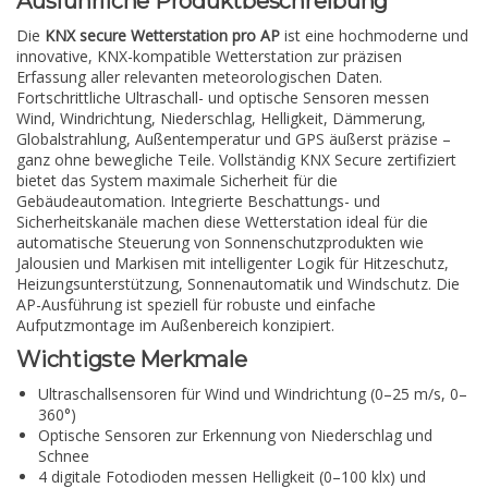
Ausführliche Produktbeschreibung
Die
KNX secure Wetterstation pro AP
ist eine hochmoderne und
innovative, KNX-kompatible Wetterstation zur präzisen
Erfassung aller relevanten meteorologischen Daten.
Fortschrittliche Ultraschall- und optische Sensoren messen
Wind, Windrichtung, Niederschlag, Helligkeit, Dämmerung,
Globalstrahlung, Außentemperatur und GPS äußerst präzise –
ganz ohne bewegliche Teile. Vollständig KNX Secure zertifiziert
bietet das System maximale Sicherheit für die
Gebäudeautomation. Integrierte Beschattungs- und
Sicherheitskanäle machen diese Wetterstation ideal für die
automatische Steuerung von Sonnenschutzprodukten wie
Jalousien und Markisen mit intelligenter Logik für Hitzeschutz,
Heizungsunterstützung, Sonnenautomatik und Windschutz. Die
AP-Ausführung ist speziell für robuste und einfache
Aufputzmontage im Außenbereich konzipiert.
Wichtigste Merkmale
Ultraschallsensoren für Wind und Windrichtung (0–25 m/s, 0–
360°)
Optische Sensoren zur Erkennung von Niederschlag und
Schnee
4 digitale Fotodioden messen Helligkeit (0–100 klx) und