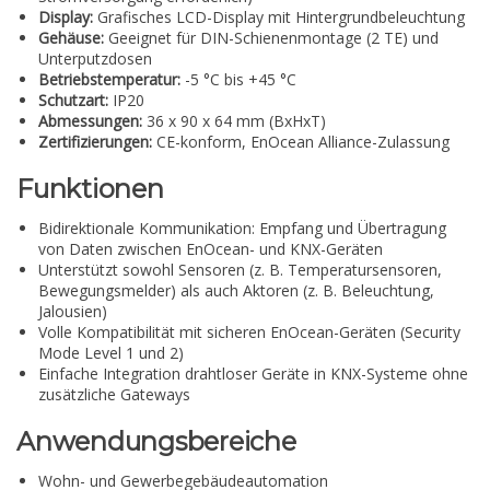
Display:
Grafisches LCD-Display mit Hintergrundbeleuchtung
Gehäuse:
Geeignet für DIN-Schienenmontage (2 TE) und
Unterputzdosen
Betriebstemperatur:
-5 °C bis +45 °C
Schutzart:
IP20
Abmessungen:
36 x 90 x 64 mm (BxHxT)
Zertifizierungen:
CE-konform, EnOcean Alliance-Zulassung
Funktionen
Bidirektionale Kommunikation: Empfang und Übertragung
von Daten zwischen EnOcean- und KNX-Geräten
Unterstützt sowohl Sensoren (z. B. Temperatursensoren,
Bewegungsmelder) als auch Aktoren (z. B. Beleuchtung,
Jalousien)
Volle Kompatibilität mit sicheren EnOcean-Geräten (Security
Mode Level 1 und 2)
Einfache Integration drahtloser Geräte in KNX-Systeme ohne
zusätzliche Gateways
Anwendungsbereiche
Wohn- und Gewerbegebäudeautomation