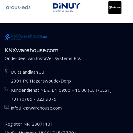
KNXwarehouse.com
Onderdeel van
InstaVer Systems B.V.
Duitslandlaan 33
2391 PC Hazerswoude-Dorp
Kundendienst NL & EN 09:00 – 16:00 (CET/CEST)
+31 (0) 85 - 023 9075
info@knxwarehouse.com
Register NR: 28071131
MwSt.-Nummer: NL801715477B01