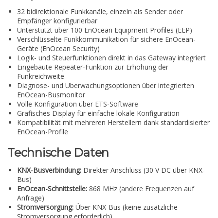
32 bidirektionale Funkkanäle, einzeln als Sender oder
Empfänger konfigurierbar
Unterstützt über 100 EnOcean Equipment Profiles (EEP)
Verschlüsselte Funkkommunikation für sichere EnOcean-
Geräte (EnOcean Security)
Logik- und Steuerfunktionen direkt in das Gateway integriert
Eingebaute Repeater-Funktion zur Erhöhung der
Funkreichweite
Diagnose- und Überwachungsoptionen über integrierten
EnOcean-Busmonitor
Volle Konfiguration über ETS-Software
Grafisches Display für einfache lokale Konfiguration
Kompatibilität mit mehreren Herstellern dank standardisierter
EnOcean-Profile
Technische Daten
KNX-Busverbindung:
Direkter Anschluss (30 V DC über KNX-
Bus)
EnOcean-Schnittstelle:
868 MHz (andere Frequenzen auf
Anfrage)
Stromversorgung:
Über KNX-Bus (keine zusätzliche
Stromversorgung erforderlich)