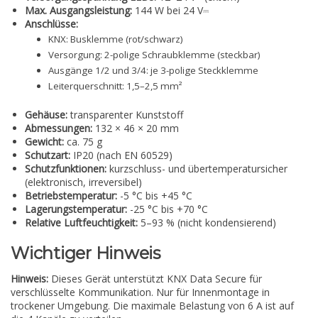
Max. Ausgangsleistung:
144 W bei 24 V⎓
Anschlüsse:
KNX: Busklemme (rot/schwarz)
Versorgung: 2-polige Schraubklemme (steckbar)
Ausgänge 1/2 und 3/4: je 3-polige Steckklemme
Leiterquerschnitt: 1,5–2,5 mm²
Gehäuse:
transparenter Kunststoff
Abmessungen:
132 × 46 × 20 mm
Gewicht:
ca. 75 g
Schutzart:
IP20 (nach EN 60529)
Schutzfunktionen:
kurzschluss- und übertemperatursicher
(elektronisch, irreversibel)
Betriebstemperatur:
-5 °C bis +45 °C
Lagerungstemperatur:
-25 °C bis +70 °C
Relative Luftfeuchtigkeit:
5–93 % (nicht kondensierend)
Wichtiger Hinweis
Hinweis:
Dieses Gerät unterstützt KNX Data Secure für
verschlüsselte Kommunikation. Nur für Innenmontage in
trockener Umgebung. Die maximale Belastung von 6 A ist auf