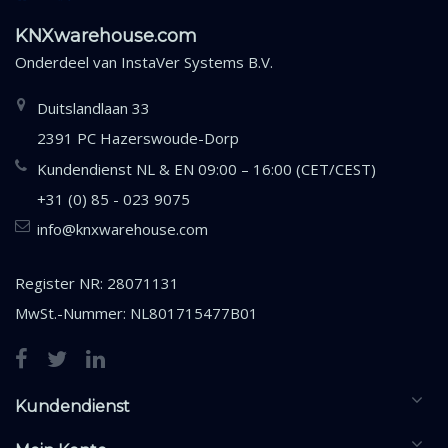
KNXwarehouse.com
Onderdeel van
InstaVer Systems B.V.
Duitslandlaan 33
2391 PC Hazerswoude-Dorp
Kundendienst NL & EN 09:00 – 16:00 (CET/CEST)
+31 (0) 85 - 023 9075
info@knxwarehouse.com
Register NR: 28071131
MwSt.-Nummer: NL801715477B01
Kundendienst