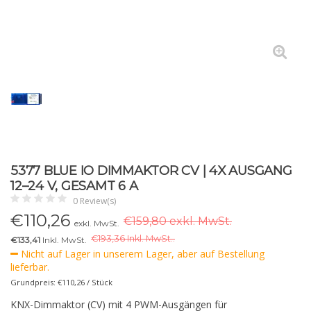
5377 BLUE IO DIMMAKTOR CV | 4X AUSGANG
12–24 V, GESAMT 6 A
0 Review(s)
€
110,26
€159,80 exkl. MwSt.
exkl. MwSt.
€
193,36 Inkl. MwSt..
€133,41
Inkl. MwSt.
Nicht auf Lager in unserem Lager, aber auf Bestellung
lieferbar.
Grundpreis: €110,26 / Stück
KNX-Dimmaktor (CV) mit 4 PWM-Ausgängen für