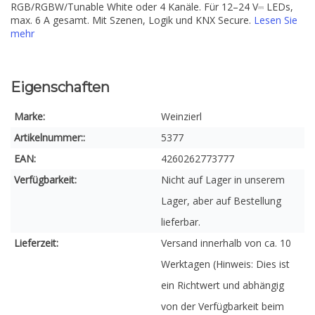
RGB/RGBW/Tunable White oder 4 Kanäle. Für 12–24 V⎓ LEDs,
max. 6 A gesamt. Mit Szenen, Logik und KNX Secure.
Lesen Sie
mehr
Eigenschaften
Marke:
Weinzierl
Artikelnummer::
5377
EAN:
4260262773777
Verfügbarkeit:
Nicht auf Lager in unserem
Lager, aber auf Bestellung
lieferbar.
Lieferzeit:
Versand innerhalb von ca. 10
Werktagen (Hinweis: Dies ist
ein Richtwert und abhängig
von der Verfügbarkeit beim