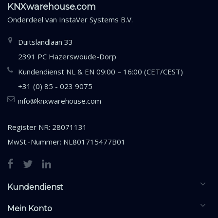
KNXwarehouse.com
Onderdeel van
InstaVer Systems B.V.
Duitslandlaan 33
2391 PC Hazerswoude-Dorp
Kundendienst NL & EN 09:00 – 16:00 (CET/CEST)
+31 (0) 85 - 023 9075
info@knxwarehouse.com
Register NR: 28071131
MwSt.-Nummer: NL801715477B01
Kundendienst
Mein Konto