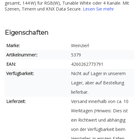
gesamt, 144 W) für RGB(W), Tunable White oder 4 Kanäle. Mit
Szenen, Timern und KNX Data Secure.
Lesen Sie mehr
Eigenschaften
Marke:
Weinzierl
Artikelnummer::
5379
EAN:
4260262773791
Verfügbarkeit:
Nicht auf Lager in unserem
Lager, aber auf Bestellung
lieferbar.
Lieferzeit:
Versand innerhalb von ca. 10
Werktagen (Hinweis: Dies ist
ein Richtwert und abhängig
von der Verfügbarkeit beim
Hersteller; in einigen Fällen