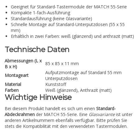
Geeignet für Standard-Tastermodule der MATCH 55-Serie
Kompakte 1-fach-Ausführung
Standardausführung (keine Glasvariante)
Schnelle Montage auf Standard-Unterputzdosen (55 x 55
mm)
Erhältlich in zwei Farben: weiß (glänzend) und anthrazit (matt)
Technische Daten
Abmessungen (L x
85 x 85 x 11 mm
B x H)
Aufputzmontage auf Standard 55 mm
Montageart
Unterputzdosen
Material
Kunststoff
Farben
Weiß (glänzend), Anthrazit (matt)
Wichtige Hinweise
Bei diesem Produkt handelt es sich um einen
Standard-
Abdeckrahmen
der MATCH 55-Serie. Eine
Glasvariante
ist unter
anderen Artikelnummern ebenfalls verfügbar. Bitte prüfen Sie
stets die Kompatibilität mit den verwendeten Tastermodulen.