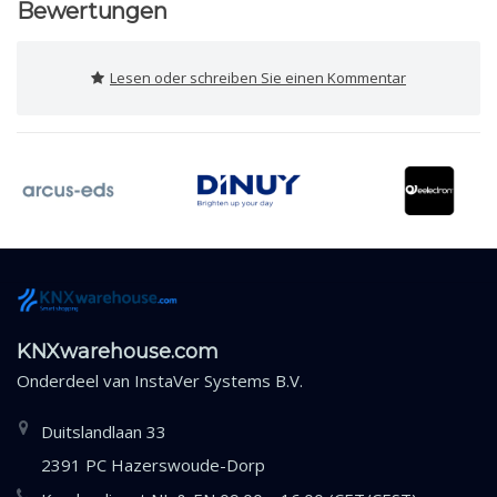
Bewertungen
Lesen oder schreiben Sie einen Kommentar
KNXwarehouse.com
Onderdeel van
InstaVer Systems B.V.
Duitslandlaan 33
2391 PC Hazerswoude-Dorp