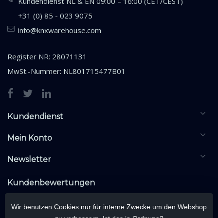
Kundendienst NL & EN 09:00 – 16:00 (CET/CEST)
+31 (0) 85 - 023 9075
info@knxwarehouse.com
Register NR: 28071131
MwSt.-Nummer: NL801715477B01
Kundendienst
Mein Konto
Newsletter
Kundenbewertungen
Wir benutzen Cookies nur für interne Zwecke um den Webshop