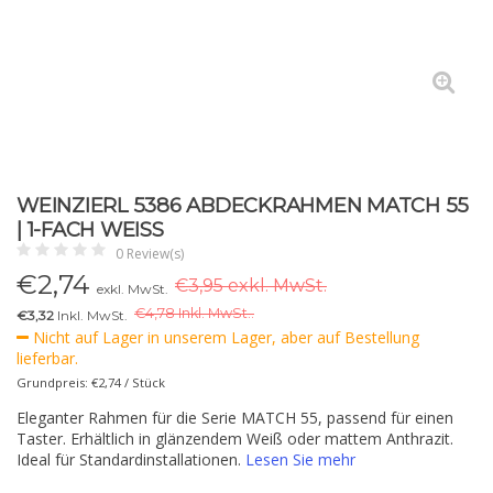
WEINZIERL 5386 ABDECKRAHMEN MATCH 55
| 1-FACH WEISS
0 Review(s)
€
2,74
€3,95 exkl. MwSt.
exkl. MwSt.
€
4,78 Inkl. MwSt..
€3,32
Inkl. MwSt.
Nicht auf Lager in unserem Lager, aber auf Bestellung
lieferbar.
Grundpreis: €2,74 / Stück
Eleganter Rahmen für die Serie MATCH 55, passend für einen
Taster. Erhältlich in glänzendem Weiß oder mattem Anthrazit.
Ideal für Standardinstallationen.
Lesen Sie mehr