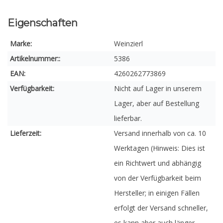
Eigenschaften
Marke:
Weinzierl
Artikelnummer::
5386
EAN:
4260262773869
Verfügbarkeit:
Nicht auf Lager in unserem
Lager, aber auf Bestellung
lieferbar.
Lieferzeit:
Versand innerhalb von ca. 10
Werktagen (Hinweis: Dies ist
ein Richtwert und abhängig
von der Verfügbarkeit beim
Hersteller; in einigen Fällen
erfolgt der Versand schneller,
es kann aber auch länger