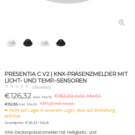
PRESENTIA C V2 | KNX-PRÄSENZMELDER MIT
LICHT- UND TEMP.-SENSOREN
0 Review(s)
€
126,32
€163,00 exkl. MwSt.
exkl. MwSt.
€
197,23 Inkl. MwSt..
€152,85
Inkl. MwSt.
Nicht auf Lager in unserem Lager, aber auf Bestellung
lieferbar.
Grundpreis: €126,32 / Stück
KNX-Deckenpräsenzmelder mit Helligkeits- und