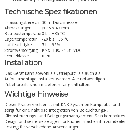
Technische Spezifikationen
Erfassungsbereich
30 m Durchmesser
Abmessungen
Ø 85 x 47 mm
Betriebstemperatur
0 bis +35 °C
Lagertemperatur
-20 bis +55 °C
Luftfeuchtigkeit
5 bis 95%
Stromversorgung
KNX-Bus, 21-31 VDC
Schutzklasse
IP20
Installation
Das Gerät kann sowohl als Unterputz- als auch als
Aufputzmontage installiert werden. Alle notwendigen
Zubehörteile sind im Lieferumfang enthalten.
Wichtige Hinweise
Dieser Präsenzmelder ist mit KNX-Systemen kompatibel und
sorgt für eine nahtlose Integration von Beleuchtungs-,
Klimasteuerungs- und Belegungsmanagement. Sein kompaktes
Design und seine vielseitigen Funktionen machen ihn zur idealen
Lösung für verschiedene Anwendungen.