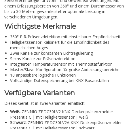
Sensortechnologie für Wohn- und Gewerbeanwendungen. Mit
einem Erfassungsbereich von 360° und einem Durchmesser von
bis zu 30 Metern gewährleistet er optimale Leistung in
verschiedenen Umgebungen.
Wichtigste Merkmale
360° PIR-Präsenzdetektion mit einstellbarer Empfindlichkeit
Helligkeitssensor, kalibriert für die Empfindlichkeit des
menschlichen Auges
Zwei Kanäle zur konstanten Lichtregulierung
Sechs Kanäle zur Präsenzdetektion
Integrierter Temperatursensor mit Thermostatfunktion
Master/Slave-Konfiguration für große Abdeckungsbereiche
10 anpassbare logische Funktionen
Vollständige Datenspeicherung bei KNX-Busausfällen
Verfügbare Varianten
Dieses Gerät ist in zwei Varianten erhältlich:
Weiß:
ZENNIO ZPDC30LV2 KNX-Deckenpräsenzmelder
Presentia C | mit Helligkeitssensor | weiß
Schwarz:
ZENNIO ZPDC30LV2A KNX-Deckenpräsenzmelder
Presentia C | mit Helligkeitssensor | schwarz