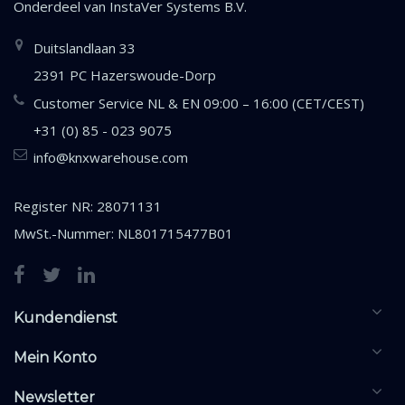
Onderdeel van
InstaVer Systems B.V.
Duitslandlaan 33
2391 PC Hazerswoude-Dorp
Customer Service NL & EN 09:00 – 16:00 (CET/CEST)
+31 (0) 85 - 023 9075
info@knxwarehouse.com
Register NR: 28071131
MwSt.-Nummer: NL801715477B01
Kundendienst
Mein Konto
Newsletter