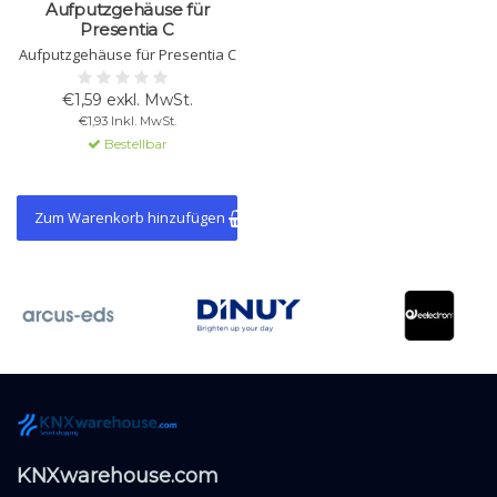
Aufputzgehäuse für
Presentia C
Aufputzgehäuse für Presentia C
€1,59 exkl. MwSt.
€1,93 Inkl. MwSt.
Bestellbar
Zum Warenkorb hinzufügen
KNXwarehouse.com