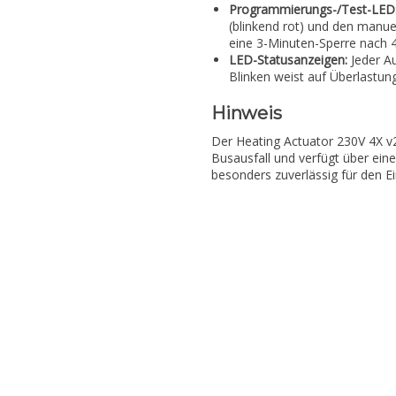
Programmierungs-/Test-LED
(blinkend rot) und den manuel
eine 3-Minuten-Sperre nach 4
LED-Statusanzeigen:
Jeder Au
Blinken weist auf Überlastung
Hinweis
Der Heating Actuator 230V 4X v
Busausfall und verfügt über ein
besonders zuverlässig für den