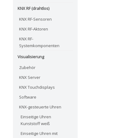
KNX RF (drahtlos)
KNX RF-Sensoren
KNX RF-Aktoren
KNX RF-
Systemkomponenten
Visualisierung
Zubehör
KNX Server
KNX Touchdisplays
Software
KNX-gesteuerte Uhren
Einseitige Uhren
Kunststoff weiß
Einseitige Uhren mit