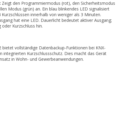
:
Zeigt den Programmiermodus (rot), den Sicherheitsmodus
len Modus (grün) an. Ein blau blinkendes LED signalisiert
 Kurzschlüssen innerhalb von weniger als 3 Minuten.
sgang hat eine LED. Dauerlicht bedeutet aktiver Ausgang;
 oder Kurzschluss hin.
2 bietet vollständige Datenbackup-Funktionen bei KNX-
en integrierten Kurzschlussschutz. Dies macht das Gerät
 Einsatz in Wohn- und Gewerbeanwendungen.