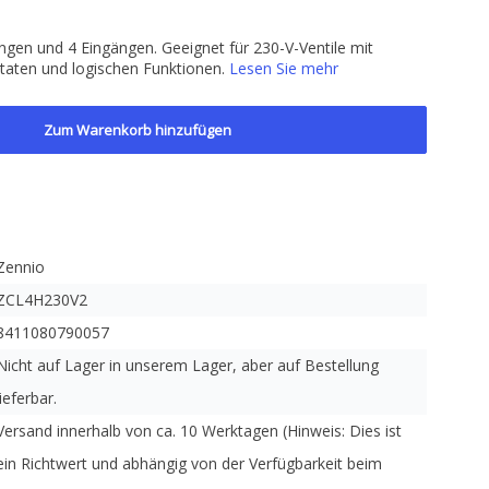
gen und 4 Eingängen. Geeignet für 230-V-Ventile mit
taten und logischen Funktionen.
Lesen Sie mehr
Zum Warenkorb hinzufügen
Zennio
ZCL4H230V2
8411080790057
Nicht auf Lager in unserem Lager, aber auf Bestellung
lieferbar.
Versand innerhalb von ca. 10 Werktagen (Hinweis: Dies ist
ein Richtwert und abhängig von der Verfügbarkeit beim