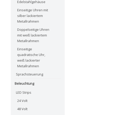
Edelstahlgehäuse
Einseitige Uhren mit
silber lackiertem
Metallrahmen
Doppelseitige Uhren
mit weiß lackiertem
Metallrahmen
Einseitige
quadratische Uhr,
weiß lackierter
Metallrahmen
Sprachsteuerung
Beleuchtung
LED Strips
24 Volt
48 Volt