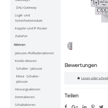
DALI-Gateway
Logik- und
Sicherheitsmodule
Koppler und IP-Router
Zubehör
Aktoren
Jalousie-/Rollladenaktoren
Kombi-Aktoren
Bewertungen
Schalter - Jalousie
Klima - Schalter -
Lesen oder schre
Jalousie
Heizungsaktoren
Teilen
Dimmaktoren
Schaltaktoren