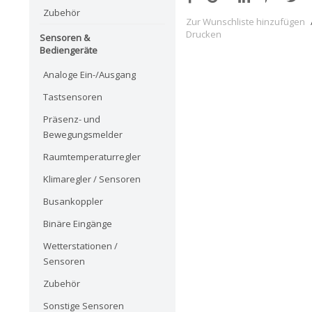
Zubehör
Zur Wunschliste hinzufügen
Drucken
Sensoren &
Bediengeräte
Analoge Ein-/Ausgang
Tastsensoren
Präsenz- und
Bewegungsmelder
Raumtemperaturregler
Klimaregler / Sensoren
Busankoppler
Binäre Eingänge
Wetterstationen /
Sensoren
Zubehör
Sonstige Sensoren