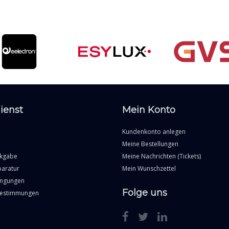
ienst
Mein Konto
Kundenkonto anlegen
Meine Bestellungen
ckgabe
Meine Nachrichten (Tickets)
paratur
Mein Wunschzettel
ingungen
Folge uns
Bestimmungen