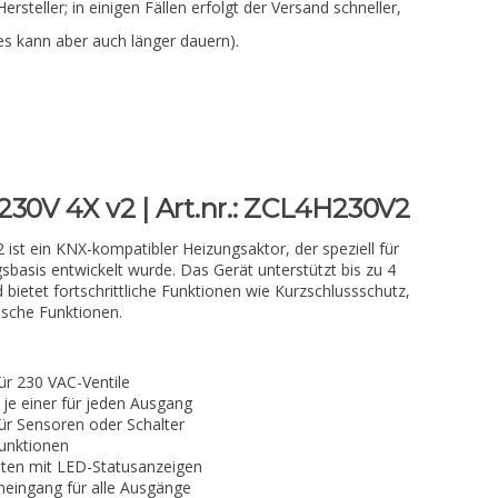
Hersteller; in einigen Fällen erfolgt der Versand schneller,
es kann aber auch länger dauern).
230V 4X v2 | Art.nr.: ZCL4H230V2
ist ein KNX-kompatibler Heizungsaktor, der speziell für
basis entwickelt wurde. Das Gerät unterstützt bis zu 4
 bietet fortschrittliche Funktionen wie Kurzschlussschutz,
ische Funktionen.
ür 230 VAC-Ventile
je einer für jeden Ausgang
für Sensoren oder Schalter
Funktionen
ten mit LED-Statusanzeigen
ingang für alle Ausgänge