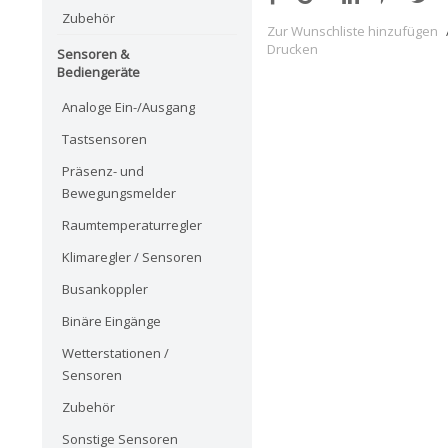
Zubehör
Zur Wunschliste hinzufügen
Drucken
Sensoren &
Bediengeräte
Analoge Ein-/Ausgang
Tastsensoren
Präsenz- und
Bewegungsmelder
Raumtemperaturregler
Klimaregler / Sensoren
Busankoppler
Binäre Eingänge
Wetterstationen /
Sensoren
Zubehör
Sonstige Sensoren