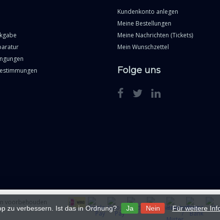
Kundenkonto anlegen
Meine Bestellungen
ckgabe
Meine Nachrichten (Tickets)
paratur
Mein Wunschzettel
ingungen
Folge uns
Bestimmungen
ten voorbehouden
p zu verbessern. Ist das in Ordnung?
Ja
Nein
Für weitere In