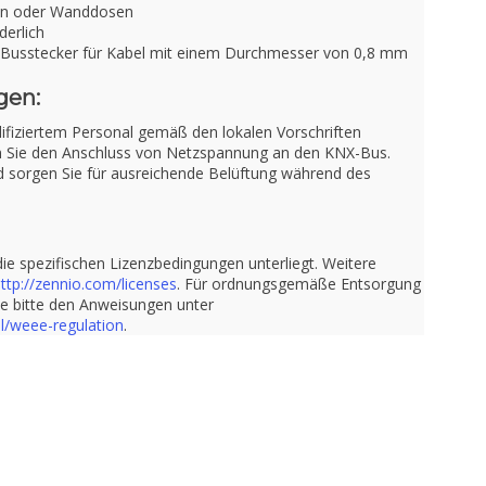
ken oder Wanddosen
derlich
-Busstecker für Kabel mit einem Durchmesser von 0,8 mm
gen:
alifiziertem Personal gemäß den lokalen Vorschriften
n Sie den Anschluss von Netzspannung an den KNX-Bus.
d sorgen Sie für ausreichende Belüftung während des
die spezifischen Lizenzbedingungen unterliegt. Weitere
ttp://zennio.com/licenses
. Für ordnungsgemäße Entsorgung
ie bitte den Anweisungen unter
l/weee-regulation
.