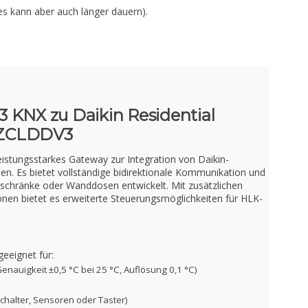
es kann aber auch länger dauern).
 KNX zu Daikin Residential
: ZCLDDV3
eistungsstarkes Gateway zur Integration von Daikin-
nen. Es bietet vollständige bidirektionale Kommunikation und
erschränke oder Wanddosen entwickelt. Mit zusätzlichen
nen bietet es erweiterte Steuerungsmöglichkeiten für HLK-
geeignet für:
enauigkeit ±0,5 °C bei 25 °C, Auflösung 0,1 °C)
Schalter, Sensoren oder Taster)