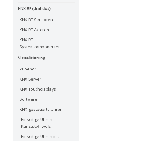
KNX RF (drahtlos)
KNX RF-Sensoren
KNX RF-Aktoren
KNX RF-
Systemkomponenten
Visualisierung
Zubehör
KNX Server
KNX Touchdisplays
Software
KNX-gesteuerte Uhren
Einseitige Uhren
Kunststoff weiß
Einseitige Uhren mit