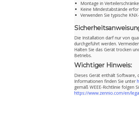
Montage in Verteilerschrän
Keine Mindestabstände erfor
Verwenden Sie typische KNX
Sicherheitsanweisun
Die Installation darf nur von qu
durchgeführt werden. Vermeide
Halten Sie das Gerät trocken un
Betriebs.
Wichtiger Hinweis:
Dieses Gerät enthält Software, 
Informationen finden Sie unter
h
gemäß WEEE-Richtlinie folgen S
https://www.zennio.com/en/lega