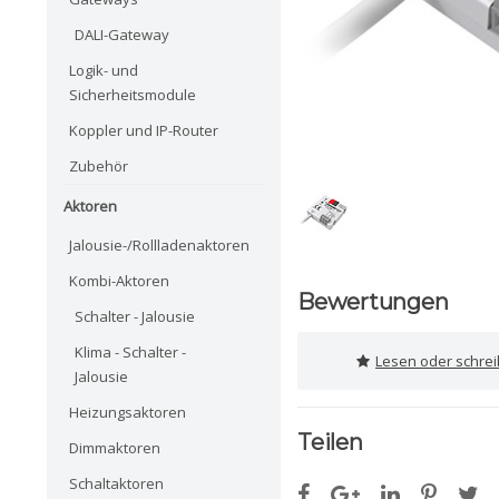
DALI-Gateway
Logik- und
Sicherheitsmodule
Koppler und IP-Router
Zubehör
Aktoren
Jalousie-/Rollladenaktoren
Kombi-Aktoren
Bewertungen
Schalter - Jalousie
Klima - Schalter -
Lesen oder schre
Jalousie
Heizungsaktoren
Teilen
Dimmaktoren
Schaltaktoren