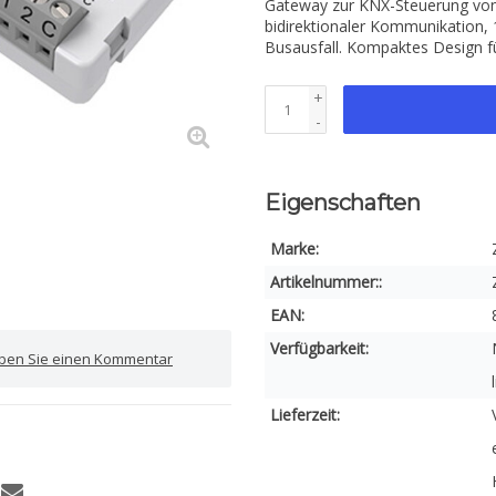
Gateway zur KNX-Steuerung von 
bidirektionaler Kommunikation,
Busausfall. Kompaktes Design f
+
-
Eigenschaften
Marke:
Artikelnummer::
EAN:
Verfügbarkeit:
iben Sie einen Kommentar
Lieferzeit: