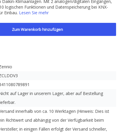
Daikin-Klimaanlagen. Mit 2 analogen/digitalen Eingängen,
 10 logischen Funktionen und Datenspeicherung bei KNX-
ür Einbau.
Lesen Sie mehr
Zum Warenkorb hinzufügen
Zennio
ZCLDDV3
8411080789891
Nicht auf Lager in unserem Lager, aber auf Bestellung
lieferbar.
Versand innerhalb von ca. 10 Werktagen (Hinweis: Dies ist
ein Richtwert und abhängig von der Verfügbarkeit beim
Hersteller; in einigen Fällen erfolgt der Versand schneller,