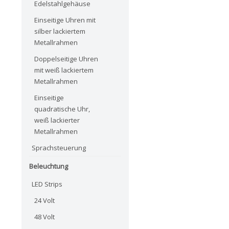
Edelstahlgehäuse
Einseitige Uhren mit
silber lackiertem
Metallrahmen
Doppelseitige Uhren
mit weiß lackiertem
Metallrahmen
Einseitige
quadratische Uhr,
weiß lackierter
Metallrahmen
Sprachsteuerung
Beleuchtung
LED Strips
24 Volt
48 Volt