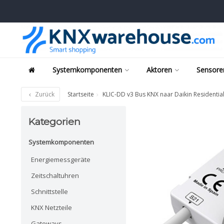
Systemkomponenten
Aktoren
Sensore
Zurück
Startseite
KLIC-DD v3 Bus KNX naar Daikin Residentia
Kategorien
Systemkomponenten
Energiemessgeräte
Zeitschaltuhren
Schnittstelle
KNX Netzteile
Gateways