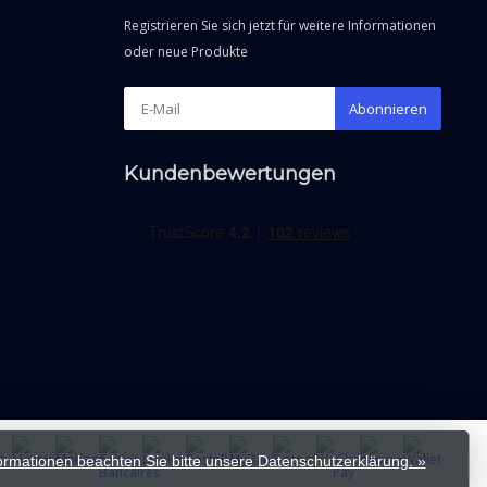
Registrieren Sie sich jetzt für weitere Informationen
oder neue Produkte
Abonnieren
Kundenbewertungen
formationen beachten Sie bitte unsere Datenschutzerklärung. »