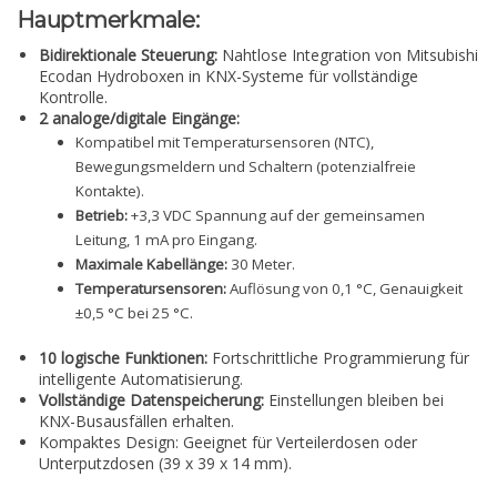
Hauptmerkmale:
Bidirektionale Steuerung:
Nahtlose Integration von Mitsubishi
Ecodan Hydroboxen in KNX-Systeme für vollständige
Kontrolle.
2 analoge/digitale Eingänge:
Kompatibel mit Temperatursensoren (NTC),
Bewegungsmeldern und Schaltern (potenzialfreie
Kontakte).
Betrieb:
+3,3 VDC Spannung auf der gemeinsamen
Leitung, 1 mA pro Eingang.
Maximale Kabellänge:
30 Meter.
Temperatursensoren:
Auflösung von 0,1 °C, Genauigkeit
±0,5 °C bei 25 °C.
10 logische Funktionen:
Fortschrittliche Programmierung für
intelligente Automatisierung.
Vollständige Datenspeicherung:
Einstellungen bleiben bei
KNX-Busausfällen erhalten.
Kompaktes Design: Geeignet für Verteilerdosen oder
Unterputzdosen (39 x 39 x 14 mm).