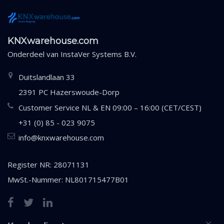
KNXwarehouse.com
Onderdeel van
InstaVer Systems B.V.
Duitslandlaan 33
2391 PC Hazerswoude-Dorp
Customer Service NL & EN 09:00 – 16:00 (CET/CEST)
+31 (0) 85 - 023 9075
info@knxwarehouse.com
Register NR: 28071131
MwSt.-Nummer: NL801715477B01