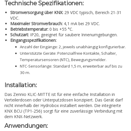
Technische Spezifikationen:
Stromversorgung über KNX:
29 VDC typisch, Bereich 21-31
VDC.
Maximaler Stromverbrauch:
4,1 mA bei 29 VDC.
Betriebstemperatur:
0 bis +55 °C.
Schutzart:
IP20, geeignet für saubere Innenumgebungen.
Eingangsspezifikationen:
Anzahl der Eingänge: 2, jeweils unabhängig konfigurierbar.
Unterstützte Geräte: Potenzialfreie Kontakte, Schalter,
Temperatursensoren (NTC), Bewegungsmelder.
NTC-Sensorlänge: Standard 1,5 m, erweiterbar auf bis zu
30 m.
Installation:
Das Zennio KLIC-MITTE ist für eine einfache Installation in
Verteilerdosen oder Unterputzdosen konzipiert. Das Gerät darf
nicht innerhalb der Hydrobox installiert werden. Die integrierte
KNX BCU (TP1-256) sorgt für eine zuverlässige Verbindung mit
dem KNX-Netzwerk.
Anwendungen: