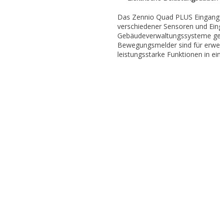
Das Zennio Quad PLUS Eingangsmo
verschiedener Sensoren und Eing
Gebäudeverwaltungssysteme gee
Bewegungsmelder sind für erwei
leistungsstarke Funktionen in 