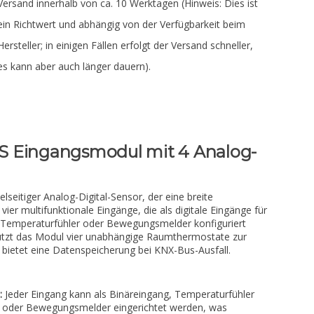
Versand innerhalb von ca. 10 Werktagen (Hinweis: Dies ist
ein Richtwert und abhängig von der Verfügbarkeit beim
Hersteller; in einigen Fällen erfolgt der Versand schneller,
es kann aber auch länger dauern).
S Eingangsmodul mit 4 Analog-
n
lseitiger Analog-Digital-Sensor, der eine breite
 vier multifunktionale Eingänge, die als digitale Eingänge für
r, Temperaturfühler oder Bewegungsmelder konfiguriert
tzt das Modul vier unabhängige Raumthermostate zur
bietet eine Datenspeicherung bei KNX-Bus-Ausfall.
:
Jeder Eingang kann als Binäreingang, Temperaturfühler
) oder Bewegungsmelder eingerichtet werden, was