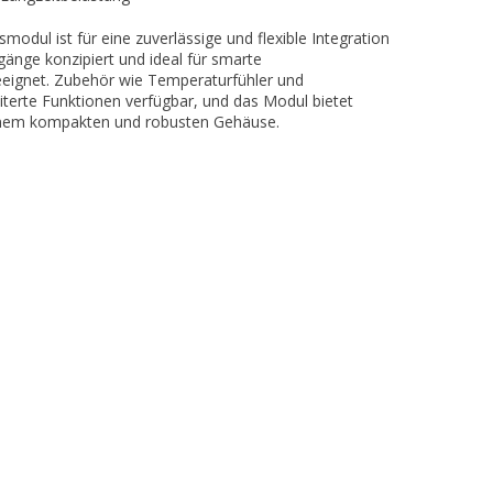
dul ist für eine zuverlässige und flexible Integration
änge konzipiert und ideal für smarte
ignet. Zubehör wie Temperaturfühler und
terte Funktionen verfügbar, und das Modul bietet
einem kompakten und robusten Gehäuse.