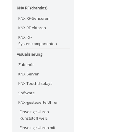
KNX RF (drahtlos)
KNX RF-Sensoren
KNX RF-Aktoren
KNX RF-
Systemkomponenten
Visualisierung
Zubehör
KNX Server
KNX Touchdisplays
Software
KNX-gesteuerte Uhren
Einseitige Uhren
Kunststoff weiß
Einseitige Uhren mit