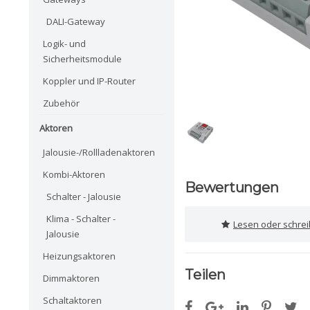
DALI-Gateway
Logik- und
Sicherheitsmodule
Koppler und IP-Router
Zubehör
Aktoren
Jalousie-/Rollladenaktoren
Kombi-Aktoren
Bewertungen
Schalter - Jalousie
Klima - Schalter -
Lesen oder schre
Jalousie
Heizungsaktoren
Teilen
Dimmaktoren
Schaltaktoren