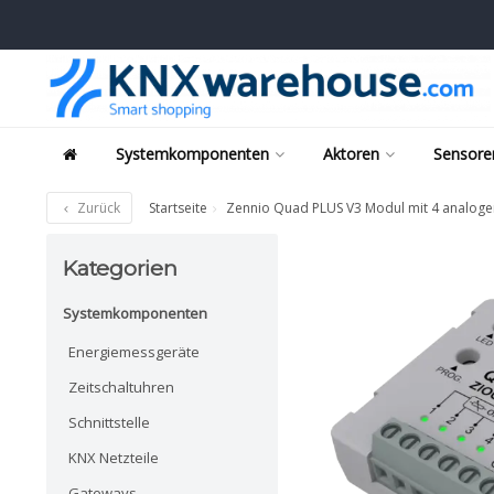
Systemkomponenten
Aktoren
Sensore
Zurück
Startseite
Zennio Quad PLUS V3 Modul mit 4 analogen
Kategorien
Systemkomponenten
Energiemessgeräte
Zeitschaltuhren
Schnittstelle
KNX Netzteile
Gateways