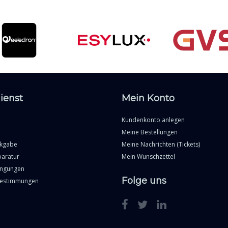
ienst
Mein Konto
Kundenkonto anlegen
Meine Bestellungen
ckgabe
Meine Nachrichten (Tickets)
paratur
Mein Wunschzettel
ingungen
Folge uns
Bestimmungen