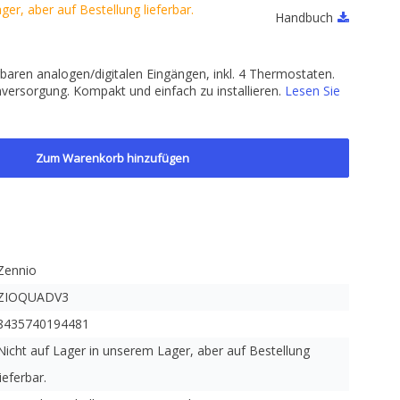
er, aber auf Bestellung lieferbar.
Handbuch
baren analogen/digitalen Eingängen, inkl. 4 Thermostaten.
versorgung. Kompakt und einfach zu installieren.
Lesen Sie
Zum Warenkorb hinzufügen
Zennio
ZIOQUADV3
8435740194481
Nicht auf Lager in unserem Lager, aber auf Bestellung
lieferbar.