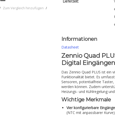
Lieferzeit:
/
Zum Vergleich hinzufügen
/
Informationen
Datasheet
Zennio Quad PLU
Digital Eingänge
Das Zennio Quad PLUS ist ein vie
Funktionalität bietet. Es umfasst
Sensoren, potentialfreie Taste
werden können. Zudem unterstü
Heizungs- und Kühlregelung und 
Wichtige Merkmale
Vier konfigurierbare Eingänge
(NTC mit anpassbarer Kurve