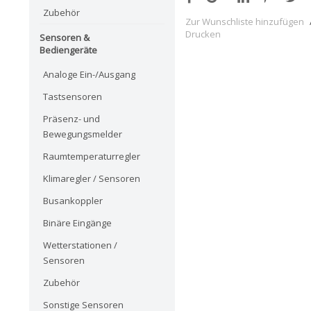
Zubehör
Zur Wunschliste hinzufügen
Drucken
Sensoren &
Bediengeräte
Analoge Ein-/Ausgang
Tastsensoren
Präsenz- und
Bewegungsmelder
Raumtemperaturregler
Klimaregler / Sensoren
Busankoppler
Binäre Eingänge
Wetterstationen /
Sensoren
Zubehör
Sonstige Sensoren