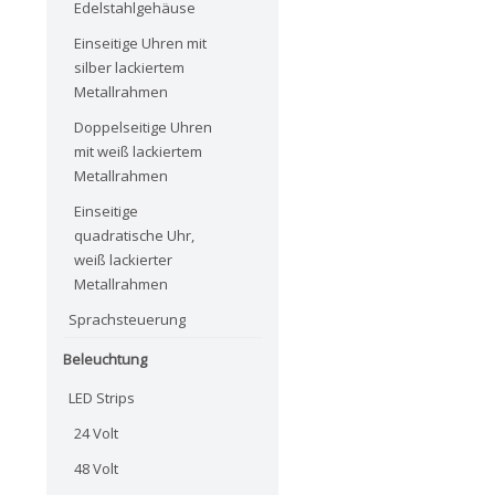
Edelstahlgehäuse
Einseitige Uhren mit
silber lackiertem
Metallrahmen
Doppelseitige Uhren
mit weiß lackiertem
Metallrahmen
Einseitige
quadratische Uhr,
weiß lackierter
Metallrahmen
Sprachsteuerung
Beleuchtung
LED Strips
24 Volt
48 Volt