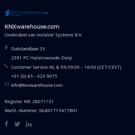
KNXwarehouse.com
Onderdeel van
InstaVer Systems B.V.
Duitslandlaan 33
2391 PC Hazerswoude-Dorp
Customer Service NL & EN 09:00 – 16:00 (CET/CEST)
+31 (0) 85 - 023 9075
info@knxwarehouse.com
Register NR: 28071131
MwSt.-Nummer: NL801715477B01