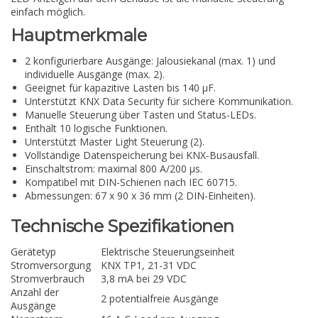
einfach möglich.
Hauptmerkmale
2 konfigurierbare Ausgänge: Jalousiekanal (max. 1) und
individuelle Ausgänge (max. 2).
Geeignet für kapazitive Lasten bis 140 µF.
Unterstützt KNX Data Security für sichere Kommunikation.
Manuelle Steuerung über Tasten und Status-LEDs.
Enthält 10 logische Funktionen.
Unterstützt Master Light Steuerung (2).
Vollständige Datenspeicherung bei KNX-Busausfall.
Einschaltstrom: maximal 800 A/200 µs.
Kompatibel mit DIN-Schienen nach IEC 60715.
Abmessungen: 67 x 90 x 36 mm (2 DIN-Einheiten).
Technische Spezifikationen
Gerätetyp
Elektrische Steuerungseinheit
Stromversorgung
KNX TP1, 21-31 VDC
Stromverbrauch
3,8 mA bei 29 VDC
Anzahl der
2 potentialfreie Ausgänge
Ausgänge