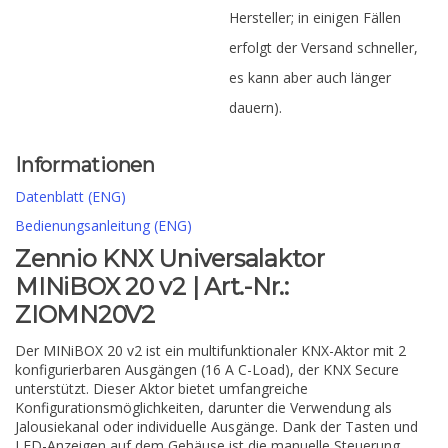
Hersteller; in einigen Fällen
erfolgt der Versand schneller,
es kann aber auch länger
dauern).
Informationen
Datenblatt (ENG)
Bedienungsanleitung (ENG)
Zennio KNX Universalaktor
MINiBOX 20 v2 | Art.-Nr.:
ZIOMN20V2
Der MINiBOX 20 v2 ist ein multifunktionaler KNX-Aktor mit 2
konfigurierbaren Ausgängen (16 A C-Load), der KNX Secure
unterstützt. Dieser Aktor bietet umfangreiche
Konfigurationsmöglichkeiten, darunter die Verwendung als
Jalousiekanal oder individuelle Ausgänge. Dank der Tasten und
LED-Anzeigen auf dem Gehäuse ist die manuelle Steuerung