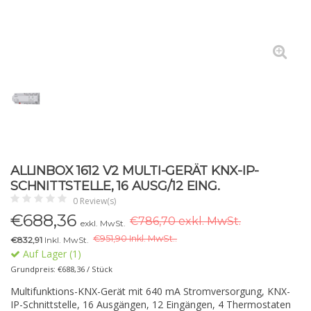
ALLINBOX 1612 V2 MULTI-GERÄT KNX-IP-
SCHNITTSTELLE, 16 AUSG/12 EING.
0 Review(s)
€
688,36
€786,70 exkl. MwSt.
exkl. MwSt.
€
951,90 Inkl. MwSt..
€832,91
Inkl. MwSt.
Auf Lager (1)
Grundpreis: €688,36 / Stück
Multifunktions-KNX-Gerät mit 640 mA Stromversorgung, KNX-
IP-Schnittstelle, 16 Ausgängen, 12 Eingängen, 4 Thermostaten