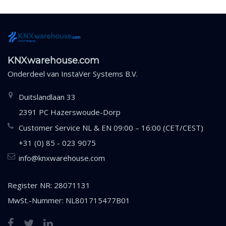
KNXwarehouse.com
Onderdeel van
InstaVer Systems B.V.
Duitslandlaan 33
2391 PC Hazerswoude-Dorp
Customer Service NL & EN 09:00 – 16:00 (CET/CEST)
+31 (0) 85 - 023 9075
info@knxwarehouse.com
Register NR: 28071131
MwSt.-Nummer: NL801715477B01