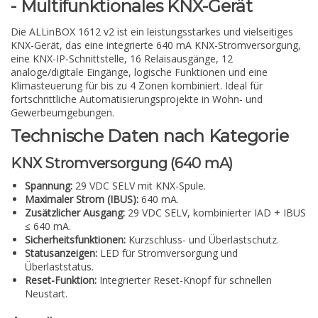
- Multifunktionales KNX-Gerät
Die ALLinBOX 1612 v2 ist ein leistungsstarkes und vielseitiges
KNX-Gerät, das eine integrierte 640 mA KNX-Stromversorgung,
eine KNX-IP-Schnittstelle, 16 Relaisausgänge, 12
analoge/digitale Eingänge, logische Funktionen und eine
Klimasteuerung für bis zu 4 Zonen kombiniert. Ideal für
fortschrittliche Automatisierungsprojekte in Wohn- und
Gewerbeumgebungen.
Technische Daten nach Kategorie
KNX Stromversorgung (640 mA)
Spannung:
29 VDC SELV mit KNX-Spule.
Maximaler Strom (IBUS):
640 mA.
Zusätzlicher Ausgang:
29 VDC SELV, kombinierter IAD + IBUS
≤ 640 mA.
Sicherheitsfunktionen:
Kurzschluss- und Überlastschutz.
Statusanzeigen:
LED für Stromversorgung und
Überlaststatus.
Reset-Funktion:
Integrierter Reset-Knopf für schnellen
Neustart.