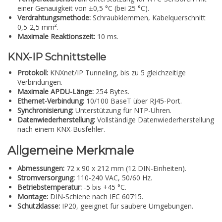
einer Genauigkeit von ±0,5 °C (bei 25 °C).
Verdrahtungsmethode:
Schraubklemmen, Kabelquerschnitt
0,5-2,5 mm².
Maximale Reaktionszeit:
10 ms.
KNX-IP Schnittstelle
Protokoll:
KNXnet/IP Tunneling, bis zu 5 gleichzeitige
Verbindungen.
Maximale APDU-Länge:
254 Bytes.
Ethernet-Verbindung:
10/100 BaseT über RJ45-Port.
Synchronisierung:
Unterstützung für NTP-Uhren.
Datenwiederherstellung:
Vollständige Datenwiederherstellung
nach einem KNX-Busfehler.
Allgemeine Merkmale
Abmessungen:
72 x 90 x 212 mm (12 DIN-Einheiten).
Stromversorgung:
110-240 VAC, 50/60 Hz.
Betriebstemperatur:
-5 bis +45 °C.
Montage:
DIN-Schiene nach IEC 60715.
Schutzklasse:
IP20, geeignet für saubere Umgebungen.