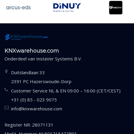
KNXwarehouse.com
Onderdeel van
InstaVer Systems B.V.
Duitslandlaan 33
2391 PC Hazerswoude-Dorp
Customer Service NL & EN 09:00 – 16:00 (CET/CEST)
+31 (0) 85 - 023 9075
info@knxwarehouse.com
Register NR: 28071131
MwSt.-Nummer: NL801715477B01