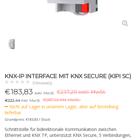
KNX-IP INTERFACE MIT KNX SECURE (KIPI SC)
0 Review(s)
€
183,83
€237,20 exkl. MwSt.
exkl. MwSt.
€
287,02 Inkl. MwSt..
€222,44
Inkl. MwSt.
Nicht auf Lager in unserem Lager, aber auf Bestellung
lieferbar.
Grundpreis: €183,83 / Stück
Schnittstelle für bidirektionale Kommunikation zwischen
Ethernet und KNX TP, unterstützt KNX Secure, 5 Verbindungen,