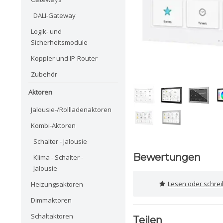
DALI-Gateway
Logik- und
Sicherheitsmodule
Koppler und IP-Router
Zubehör
Aktoren
Jalousie-/Rollladenaktoren
Kombi-Aktoren
Schalter - Jalousie
Bewertungen
Klima - Schalter -
Jalousie
Lesen oder schre
Heizungsaktoren
Dimmaktoren
Schaltaktoren
Teilen