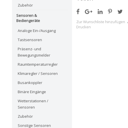
Zubehör
Sensoren &
Bediengeräte
Zur Wunschliste hinzufügen
Drucken
Analoge Ein-/Ausgang
Tastsensoren
Präsenz- und
Bewegungsmelder
Raumtemperaturregler
Klimaregler / Sensoren
Busankoppler
Binäre Eingänge
Wetterstationen /
Sensoren
Zubehör
Sonstige Sensoren