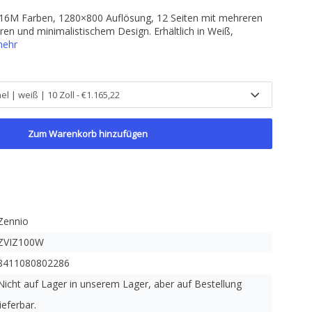
 16M Farben, 1280×800 Auflösung, 12 Seiten mit mehreren
en und minimalistischem Design. Erhältlich in Weiß,
mehr
Zum Warenkorb hinzufügen
Zennio
ZVIZ100W
8411080802286
Nicht auf Lager in unserem Lager, aber auf Bestellung
lieferbar.