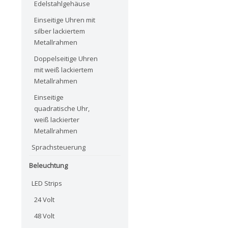
Edelstahlgehäuse
Einseitige Uhren mit
silber lackiertem
Metallrahmen
Doppelseitige Uhren
mit weiß lackiertem
Metallrahmen
Einseitige
quadratische Uhr,
weiß lackierter
Metallrahmen
Sprachsteuerung
Beleuchtung
LED Strips
24 Volt
48 Volt