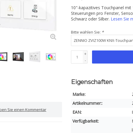
10"-kapazitives Touchpanel mit
Steuerungen pro Fenster, Sensor
Schwarz oder Silber.
Lesen Sie 
Bitte wählen Sie:
*
+
-
Eigenschaften
Marke:
Artikelnummer::
iben Sie einen Kommentar
EAN:
Verfügbarkeit: