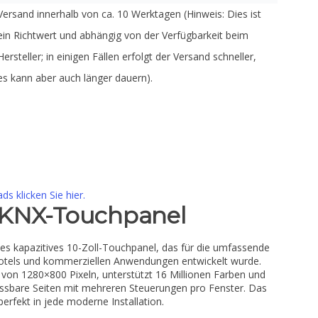
Versand innerhalb von ca. 10 Werktagen (Hinweis: Dies ist
ein Richtwert und abhängig von der Verfügbarkeit beim
Hersteller; in einigen Fällen erfolgt der Versand schneller,
es kann aber auch länger dauern).
s klicken Sie hier.
 KNX-Touchpanel
es kapazitives 10-Zoll-Touchpanel, das für die umfassende
tels und kommerziellen Anwendungen entwickelt wurde.
 von 1280×800 Pixeln, unterstützt 16 Millionen Farben und
assbare Seiten mit mehreren Steuerungen pro Fenster. Das
perfekt in jede moderne Installation.