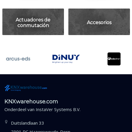
Actuadores de
Accesorios
conmutación
KNXwarehouse.com
Onderdeel van
InstaVer Systems B.V.
Duitslandlaan 33
2391 PC Hazerswoude-Dorp