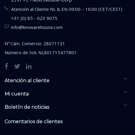
Atención al Cliente NL & EN 09:00 – 16:00 (CET/CEST)
+31 (0) 85 - 023 9075
info@knxwarehouse.com
Nº Cám. Comercio: 28071131
Número de IVA: NL801715477B01
Atención al cliente
Mi cuenta
Boletín de noticias
Comentarios de clientes