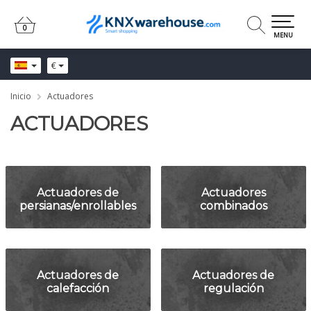
0
0
MENU
€
Inicio
Actuadores
ACTUADORES
Actuadores de
Actuadores
persianas/enrollables
combinados
Actuadores de
Actuadores de
calefacción
regulación