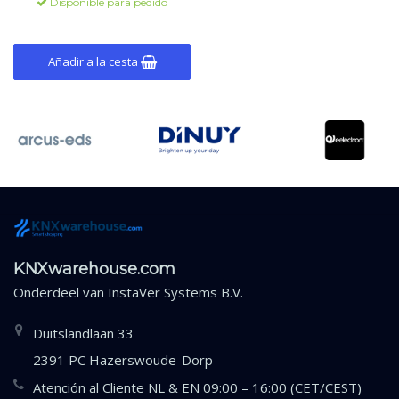
Disponible para pedido
Añadir a la cesta
KNXwarehouse.com
Onderdeel van
InstaVer Systems B.V.
Duitslandlaan 33
2391 PC Hazerswoude-Dorp
Atención al Cliente NL & EN 09:00 – 16:00 (CET/CEST)