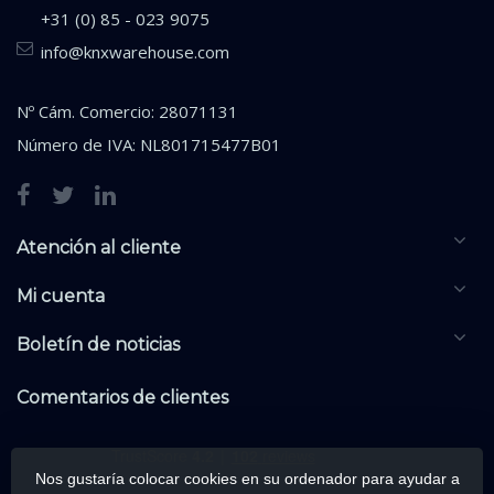
+31 (0) 85 - 023 9075
info@knxwarehouse.com
Nº Cám. Comercio: 28071131
Número de IVA: NL801715477B01
Atención al cliente
Mi cuenta
Boletín de noticias
Comentarios de clientes
Nos gustaría colocar cookies en su ordenador para ayudar a