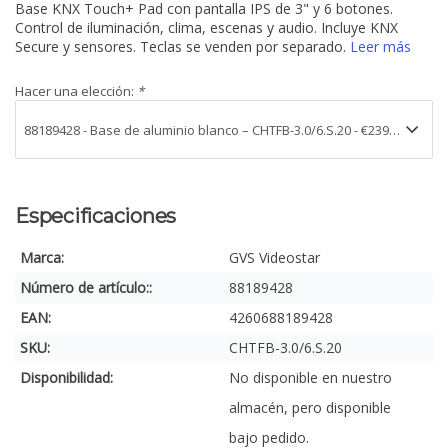
Base KNX Touch+ Pad con pantalla IPS de 3" y 6 botones.
Control de iluminación, clima, escenas y audio. Incluye KNX
Secure y sensores. Teclas se venden por separado.
Leer más
Hacer una elección:
*
Especificaciones
Marca:
GVS Videostar
Número de artículo::
88189428
EAN:
4260688189428
SKU:
CHTFB-3.0/6.S.20
Disponibilidad:
No disponible en nuestro
almacén, pero disponible
bajo pedido.