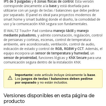
IPS de 3 pulgadas
y
6 zonas físicas de control
. Esta versión
corresponde únicamente a la
base
y está diseñada para
utilizarse con un juego de teclas / balancines que debe pedirse
por separado. El panel es ideal para proyectos modernos de
smart home y smart building donde el diseño, la comodidad de
uso y la comunicación KNX segura son fundamentales.
El WALTZ Touch+ Pad combina
manejo táctil
y
manejo
mediante pulsadores
, y admite conmutación, regulación, control
de persianas y cortinas, escenas, control de temperatura
ambiente, aire acondicionado, ventilación, control de audio,
indicación de estado y control de
RGB, RGBW y CCT
. Además, el
equipo incorpora un
sensor de temperatura y humedad
, un
sensor de proximidad
, funciones lógicas y
KNX Secure
para una
comunicación segura dentro de la instalación KNX.
Importante:
este artículo incluye únicamente la
base
.
⚠️
Los
juegos de teclas / balancines deben pedirse
por separado
y no están incluidos.
Versiones disponibles en esta página de
producto