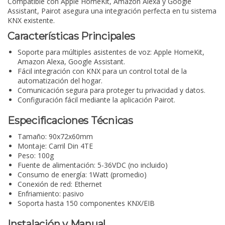
Compatible con Apple HomeKit, Amazon Alexa y Google
Assistant, Pairot asegura una integración perfecta en tu sistema
KNX existente.
Características Principales
Soporte para múltiples asistentes de voz: Apple HomeKit,
Amazon Alexa, Google Assistant.
Fácil integración con KNX para un control total de la
automatización del hogar.
Comunicación segura para proteger tu privacidad y datos.
Configuración fácil mediante la aplicación Pairot.
Especificaciones Técnicas
Tamaño: 90x72x60mm
Montaje: Carril Din 4TE
Peso: 100g
Fuente de alimentación: 5-36VDC (no incluido)
Consumo de energía: 1Watt (promedio)
Conexión de red: Ethernet
Enfriamiento: pasivo
Soporta hasta 150 componentes KNX/EIB
Instalación y Manual