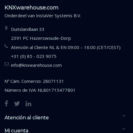
KNXwarehouse.com
Onderdeel van
InstaVer Systems B.V.
Duitslandlaan 33
2391 PC Hazerswoude-Dorp
Atención al Cliente NL & EN 09:00 – 16:00 (CET/CEST)
+31 (0) 85 - 023 9075
info@knxwarehouse.com
Nº Cám. Comercio: 28071131
Número de IVA: NL801715477B01
Atención al cliente
Mi cuenta