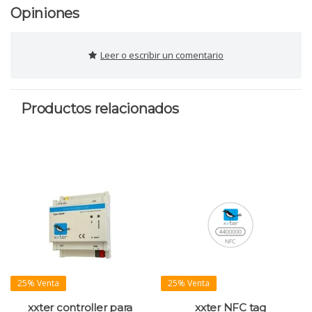
Opiniones
Leer o escribir un comentario
Productos relacionados
25% Venta
25% Venta
xxter controller para
xxter NFC tag