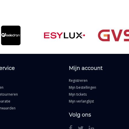
ervice
Mijn account
Registreren
en
Mijn bestellingen
etourneren
Mijn tickets
aratie
Mijn verlanglijst
rwaarden
Volg ons