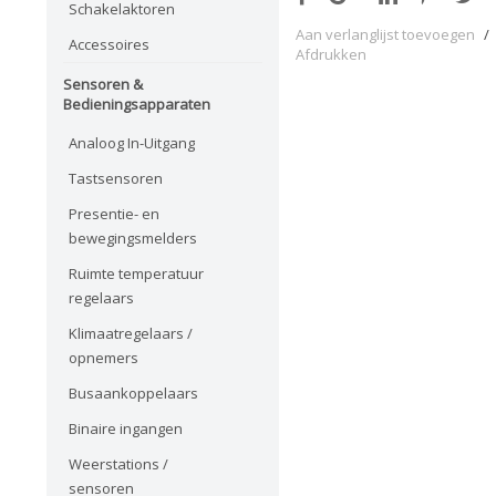
Schakelaktoren
Aan verlanglijst toevoegen
/
Accessoires
Afdrukken
Sensoren &
Bedieningsapparaten
Analoog In-Uitgang
Tastsensoren
Presentie- en
bewegingsmelders
Ruimte temperatuur
regelaars
Klimaatregelaars /
opnemers
Busaankoppelaars
Binaire ingangen
Weerstations /
sensoren