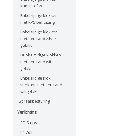
kunststof wit
Enkelzijdige klokken
met RVS behuizing
Enkelzijdige klokken
metalen rand zilver
gelakt
Dubbelzijdige klokken
metalen rand wit
gelakt
Enkelzijdige klok
vierkant, metalen rand
wit gelakt
Spraakbesturing
Verlichting
LED Strips
24 Volt