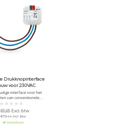
ge Drukknopinterface
ouw voor 230VAC
dige interface voor het
iten van conventionele
ars of contacten op KNX,
voor 230VAC signalen, met
65,65 Excl. btw
greerde logicafuncties.
€79,44 Incl. btw
bestelbaar