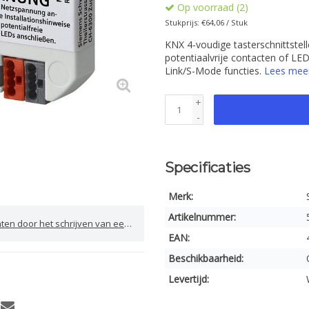
Op voorraad (2)
Stukprijs: €64,06 / Stuk
KNX 4-voudige tasterschnittstel
potentiaalvrije contacten of LED
Link/S-Mode functies.
Lees mee
+
-
Specificaties
Merk:
Artikelnummer:
door het schrijven van een review
EAN:
Beschikbaarheid:
Levertijd: