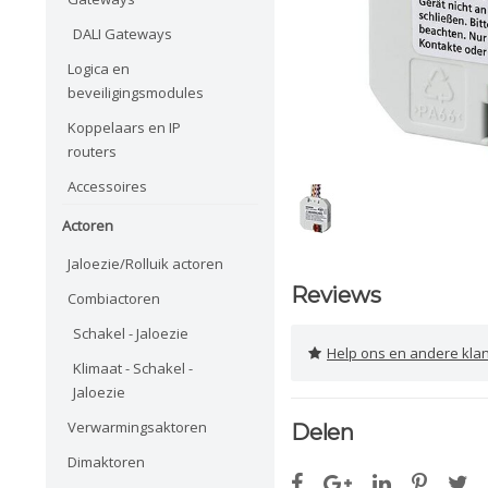
DALI Gateways
Logica en
beveiligingsmodules
Koppelaars en IP
routers
Accessoires
Actoren
Jaloezie/Rolluik actoren
Reviews
Combiactoren
Schakel - Jaloezie
Help ons en andere klanten 
Klimaat - Schakel -
Jaloezie
Verwarmingsaktoren
Delen
Dimaktoren