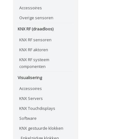
Accessoires
Overige sensoren
KNX RF (draadloos)
KNX RF sensoren
KNX RF aktoren
KNX RF systeem
componenten
Visualisering
Accessoires
KNX Servers
KNX Touchdisplays
Software
KNX gestuurde klokken
Enkelzijdige klokken