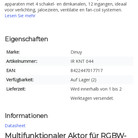
apparaten met 4 schakel- en dimkanalen, 12 ingangen, ideaal
voor verlichting, jaloezieën, ventilatie en fan-coil systemen.
Lesen Sie mehr
Eigenschaften
Marke:
Dinuy
Artikelnummer::
IR KNT 044
EAN:
8422447017717
Verfügbarkeit:
Auf Lager (2)
Lieferzeit:
Wird innerhalb von 1 bis 2
Werktagen versendet.
Informationen
Datasheet
Multifunktionaler Aktor für RGBW-