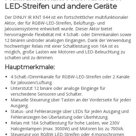
LED-Streifen und andere Geräte
Der DINUY IR KNT 044 ist ein fortschrittlicher multifunktionaler
Aktor, der für RGBW-LED-Streifen, Belüftungs- und
Jalousiensysteme entwickelt wurde. Dieser Aktor bietet
hervorragende Flexibilität mit 4 Schalt- oder Dimmkanälen sowie
12 binären und/oder analogen Eingängen. Dank der Verwendung
hochwertiger Relais mit einer Schaltleistung von 16A ist es
möglich, große Lasten wie Motoren und LED-Beleuchtung zu
schalten und zu dimmen.
Hauptmerkmale:
4 Schalt-/Dimmkanäle für RGBW-LED-Streifen oder 2 Kanäle
für Jalousien/Lüftung.
Unterstützt 12 binäre oder analoge Eingänge für
verschiedene Sensoren und Schalter.
Manuelle Steuerung über Tasten an der Vorderseite für jeden
Ausgang.
Status- und Fehleranzeige über LEDs für jeden Ausgang und
Fehleranzeigen bei Überlastung oder Überhitzung.
Relais mit 16A Schaltleistung für hohe Lasten, wie 230V
Halogenlampen (max. 3000W) und Motoren bis zu 700VA.
Steuerung von RGBW-LED-Streifen oder 4 monochromen