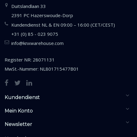
Duitslandlaan 33
2391 PC Hazerswoude-Dorp
Kundendienst NL & EN 09:00 – 16:00 (CET/CEST)
+31 (0) 85 - 023 9075
info@knxwarehouse.com
Register NR: 28071131
MwSt.-Nummer: NL801715477B01
Kundendienst
Mein Konto
Newsletter