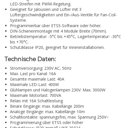
LED-Streifen mit PWM-Regelung.
Geeignet für Jalousien und Lüfter mit 3
Lüftergeschwindigkeiten und Ein-/Aus-Ventile für Fan-Coil-
Systeme.
Programmierbar über ETS5-Software oder höher.
DIN-Schienenmontage mit 4 Module Breite (70mm).
Betriebstemperatur: -5°C bis +45°C, Lagertemperatur: -30°C
bis +70°C.
Schutzklasse IP20, geeignet für Inneninstallationen.
Technische Daten:
Stromversorgung: 230V AC, 50Hz
Max. Last pro Kanal: 16A
Gesamte maximale Last: 40A
Maximale LED-Last: 400W
Glühlampen und Halogenlampen 230V: Max. 3000W
Maximale Motorlast: 700VA
Relais mit 16A Schaltleistung
Binäre Eingänge: max. Kabellänge 200m
Analoge Eingänge: max. Kabellänge 10m
Schaltkontakte: spannungsfrei, max. Spannung 250V~
Programmierung über ETS5 oder höher
Schutzklasse: IP20 gemäß UNE 20324