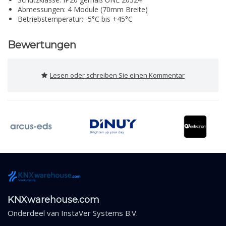
Abmessungen: 4 Module (70mm Breite)
Betriebstemperatur: -5°C bis +45°C
Bewertungen
Lesen oder schreiben Sie einen Kommentar
KNXwarehouse.com
Onderdeel van
InstaVer Systems B.V.