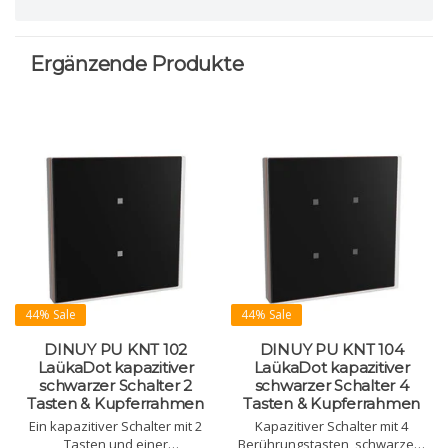
Ergänzende Produkte
44% Sale
44% Sale
DINUY PU KNT 102
DINUY PU KNT 104
LaükaDot kapazitiver
LaükaDot kapazitiver
schwarzer Schalter 2
schwarzer Schalter 4
Tasten & Kupferrahmen
Tasten & Kupferrahmen
Ein kapazitiver Schalter mit 2
Kapazitiver Schalter mit 4
Tasten und einer
Berührungstasten, schwarzem