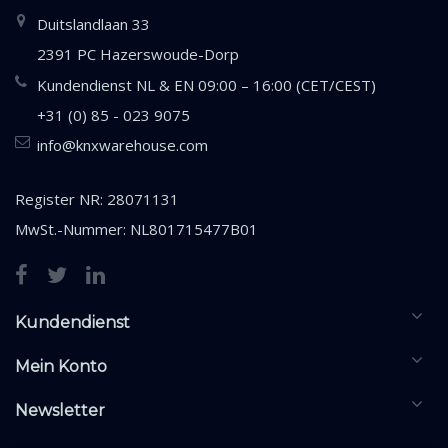
Duitslandlaan 33
2391 PC Hazerswoude-Dorp
Kundendienst NL & EN 09:00 – 16:00 (CET/CEST)
+31 (0) 85 - 023 9075
info@knxwarehouse.com
Register NR: 28071131
MwSt.-Nummer: NL801715477B01
Kundendienst
Mein Konto
Newsletter