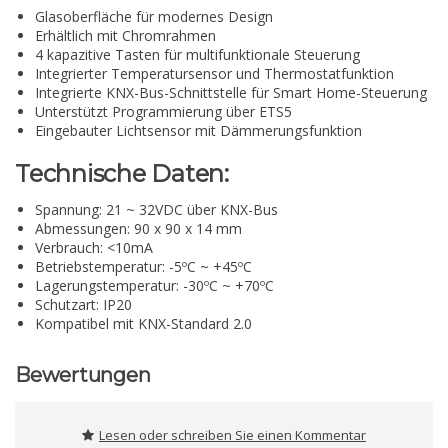
Glasoberfläche für modernes Design
Erhältlich mit Chromrahmen
4 kapazitive Tasten für multifunktionale Steuerung
Integrierter Temperatursensor und Thermostatfunktion
Integrierte KNX-Bus-Schnittstelle für Smart Home-Steuerung
Unterstützt Programmierung über ETS5
Eingebauter Lichtsensor mit Dämmerungsfunktion
Technische Daten:
Spannung: 21 ~ 32VDC über KNX-Bus
Abmessungen: 90 x 90 x 14 mm
Verbrauch: <10mA
Betriebstemperatur: -5ºC ~ +45ºC
Lagerungstemperatur: -30ºC ~ +70ºC
Schutzart: IP20
Kompatibel mit KNX-Standard 2.0
Bewertungen
Lesen oder schreiben Sie einen Kommentar