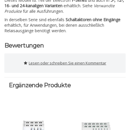
Dieses Modell ist Teil der Eelectron
F-Series
und auch in
5-, 12-,
16- und 24-kanaligen Varianten
erhältlich. Siehe
Verwandte
Produkte
für alle Ausführungen.
In derselben Serie sind ebenfalls
Schaltaktoren ohne Eingänge
erhältlich, für Anwendungen, bei denen ausschließlich
Relaisausgänge benötigt werden.
Bewertungen
Lesen oder schreiben Sie einen Kommentar
Ergänzende Produkte