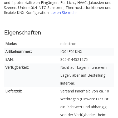
und 4 potenzialfreien Eingängen. Für Licht, HVAC, Jalousien und
Szenen. Unterstützt NTC-Sensoren, Thermostatfunktionen und
flexible KNX-Konfiguration.
Lesen Sie mehr
Eigenschaften
Marke:
eelectron
Artikelnummer::
IO04F01KNX
EAN:
8054144521275
Verfügbarkeit:
Nicht auf Lager in unserem
Lager, aber auf Bestellung
lieferbar.
Lieferzeit:
Versand innerhalb von ca. 10
Werktagen (Hinweis: Dies ist
ein Richtwert und abhängig
von der Verfügbarkeit beim