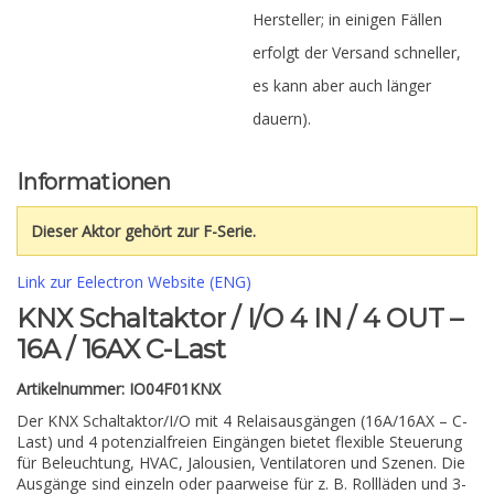
Hersteller; in einigen Fällen
erfolgt der Versand schneller,
es kann aber auch länger
dauern).
Informationen
Dieser Aktor gehört zur F-Serie.
Link zur Eelectron Website (ENG)
KNX Schaltaktor / I/O 4 IN / 4 OUT –
16A / 16AX C-Last
Artikelnummer:
IO04F01KNX
Der KNX Schaltaktor/I/O mit 4 Relaisausgängen (16A/16AX – C-
Last) und 4 potenzialfreien Eingängen bietet flexible Steuerung
für Beleuchtung, HVAC, Jalousien, Ventilatoren und Szenen. Die
Ausgänge sind einzeln oder paarweise für z. B. Rollläden und 3-