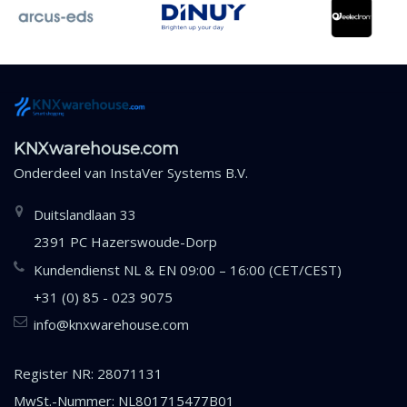
KNXwarehouse.com
Onderdeel van
InstaVer Systems B.V.
Duitslandlaan 33
2391 PC Hazerswoude-Dorp
Kundendienst NL & EN 09:00 – 16:00 (CET/CEST)
+31 (0) 85 - 023 9075
info@knxwarehouse.com
Register NR: 28071131
MwSt.-Nummer: NL801715477B01