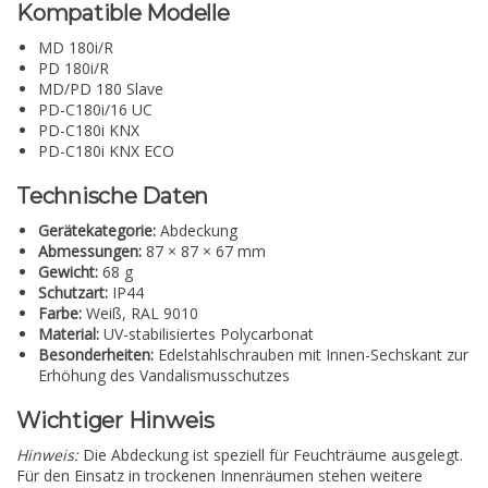
Kompatible Modelle
MD 180i/R
PD 180i/R
MD/PD 180 Slave
PD-C180i/16 UC
PD-C180i KNX
PD-C180i KNX ECO
Technische Daten
Gerätekategorie:
Abdeckung
Abmessungen:
87 × 87 × 67 mm
Gewicht:
68 g
Schutzart:
IP44
Farbe:
Weiß, RAL 9010
Material:
UV-stabilisiertes Polycarbonat
Besonderheiten:
Edelstahlschrauben mit Innen-Sechskant zur
Erhöhung des Vandalismusschutzes
Wichtiger Hinweis
Hinweis:
Die Abdeckung ist speziell für Feuchträume ausgelegt.
Für den Einsatz in trockenen Innenräumen stehen weitere