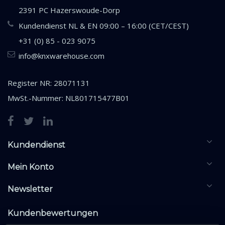
2391 PC Hazerswoude-Dorp
Kundendienst NL & EN 09:00 – 16:00 (CET/CEST)
+31 (0) 85 - 023 9075
info@knxwarehouse.com
Register NR: 28071131
MwSt.-Nummer: NL801715477B01
Kundendienst
Mein Konto
Newsletter
Kundenbewertungen