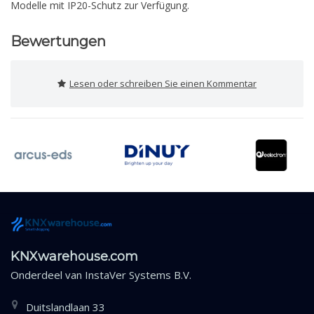
Modelle mit IP20-Schutz zur Verfügung.
Bewertungen
Lesen oder schreiben Sie einen Kommentar
KNXwarehouse.com
Onderdeel van
InstaVer Systems B.V.
Duitslandlaan 33