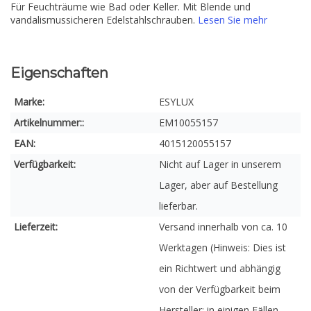
Für Feuchträume wie Bad oder Keller. Mit Blende und
vandalismussicheren Edelstahlschrauben.
Lesen Sie mehr
Eigenschaften
Marke:
ESYLUX
Artikelnummer::
EM10055157
EAN:
4015120055157
Verfügbarkeit:
Nicht auf Lager in unserem
Lager, aber auf Bestellung
lieferbar.
Lieferzeit:
Versand innerhalb von ca. 10
Werktagen (Hinweis: Dies ist
ein Richtwert und abhängig
von der Verfügbarkeit beim
Hersteller; in einigen Fällen