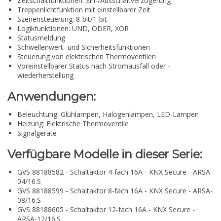
Zeitschaltfunktionen: Ein-/Ausschaltverzögerung
Treppenlichtfunktion mit einstellbarer Zeit
Szenensteuerung: 8-bit/1-bit
Logikfunktionen: UND, ODER, XOR
Statusmeldung
Schwellenwert- und Sicherheitsfunktionen
Steuerung von elektrischen Thermoventilen
Voreinstellbarer Status nach Stromausfall oder -
wiederherstellung
Anwendungen:
Beleuchtung: Glühlampen, Halogenlampen, LED-Lampen
Heizung: Elektrische Thermoventile
Signalgeräte
Verfügbare Modelle in dieser Serie:
GVS 88188582 - Schaltaktor 4-fach 16A - KNX Secure - ARSA-
04/16.S
GVS 88188599 - Schaltaktor 8-fach 16A - KNX Secure - ARSA-
08/16.S
GVS 88188605 - Schaltaktor 12-fach 16A - KNX Secure -
ARSA-12/16.S