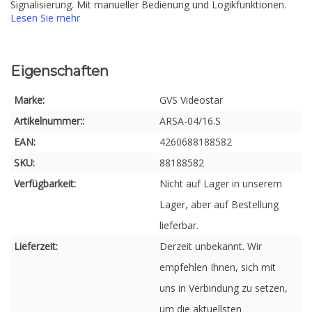
Signalisierung. Mit manueller Bedienung und Logikfunktionen.
Lesen Sie mehr
Eigenschaften
Marke:
GVS Videostar
Artikelnummer::
ARSA-04/16.S
EAN:
4260688188582
SKU:
88188582
Verfügbarkeit:
Nicht auf Lager in unserem
Lager, aber auf Bestellung
lieferbar.
Lieferzeit:
Derzeit unbekannt. Wir
empfehlen Ihnen, sich mit
uns in Verbindung zu setzen,
um die aktuellsten