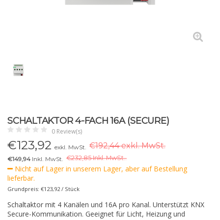
SCHALTAKTOR 4-FACH 16A (SECURE)
0 Review(s)
€
123,92
€192,44 exkl. MwSt.
exkl. MwSt.
€
232,85 Inkl. MwSt..
€149,94
Inkl. MwSt.
Nicht auf Lager in unserem Lager, aber auf Bestellung
lieferbar.
Grundpreis: €123,92 / Stück
Schaltaktor mit 4 Kanälen und 16A pro Kanal. Unterstützt KNX
Secure-Kommunikation. Geeignet für Licht, Heizung und