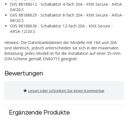
GVS 88188612 - Schaltaktor 4-fach 20A - KNX Secure - ARSA-
04/20.S
GVS 88188629 - Schaltaktor 8-fach 20A - KNX Secure - ARSA-
08/20.S
GVS 88188636 - Schaltaktor 12-fach 20A - KNX Secure -
ARSA-12/20.S
Hinweis: Die Datenbankdateien der Modelle mit 16A und 20A
sind identisch, jedoch unterscheiden sie sich in der maximalen
Belastung. Jedes Modell ist für die Installation auf einer 35-mm-
DIN-Schiene gemäß EN60715 geeignet.
Bewertungen
Lesen oder schreiben Sie einen Kommentar
Ergänzende Produkte