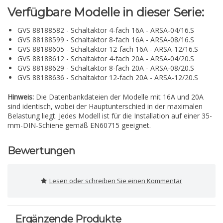
Verfügbare Modelle in dieser Serie:
GVS 88188582 - Schaltaktor 4-fach 16A - ARSA-04/16.S
GVS 88188599 - Schaltaktor 8-fach 16A - ARSA-08/16.S
GVS 88188605 - Schaltaktor 12-fach 16A - ARSA-12/16.S
GVS 88188612 - Schaltaktor 4-fach 20A - ARSA-04/20.S
GVS 88188629 - Schaltaktor 8-fach 20A - ARSA-08/20.S
GVS 88188636 - Schaltaktor 12-fach 20A - ARSA-12/20.S
Hinweis:
Die Datenbankdateien der Modelle mit 16A und 20A
sind identisch, wobei der Hauptunterschied in der maximalen
Belastung liegt. Jedes Modell ist für die Installation auf einer 35-
mm-DIN-Schiene gemäß EN60715 geeignet.
Bewertungen
Lesen oder schreiben Sie einen Kommentar
Ergänzende Produkte