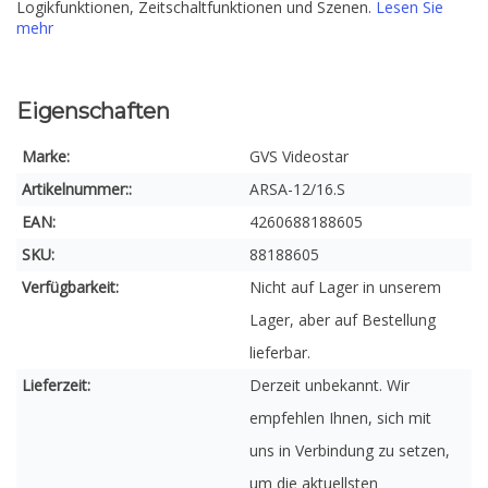
Logikfunktionen, Zeitschaltfunktionen und Szenen.
Lesen Sie
mehr
Eigenschaften
Marke:
GVS Videostar
Artikelnummer::
ARSA-12/16.S
EAN:
4260688188605
SKU:
88188605
Verfügbarkeit:
Nicht auf Lager in unserem
Lager, aber auf Bestellung
lieferbar.
Lieferzeit:
Derzeit unbekannt. Wir
empfehlen Ihnen, sich mit
uns in Verbindung zu setzen,
um die aktuellsten