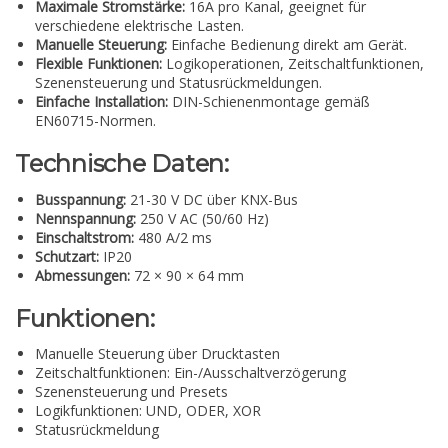
Maximale Stromstärke:
16A pro Kanal, geeignet für
verschiedene elektrische Lasten.
Manuelle Steuerung:
Einfache Bedienung direkt am Gerät.
Flexible Funktionen:
Logikoperationen, Zeitschaltfunktionen,
Szenensteuerung und Statusrückmeldungen.
Einfache Installation:
DIN-Schienenmontage gemäß
EN60715-Normen.
Technische Daten:
Busspannung:
21-30 V DC über KNX-Bus
Nennspannung:
250 V AC (50/60 Hz)
Einschaltstrom:
480 A/2 ms
Schutzart:
IP20
Abmessungen:
72 × 90 × 64 mm
Funktionen:
Manuelle Steuerung über Drucktasten
Zeitschaltfunktionen: Ein-/Ausschaltverzögerung
Szenensteuerung und Presets
Logikfunktionen: UND, ODER, XOR
Statusrückmeldung