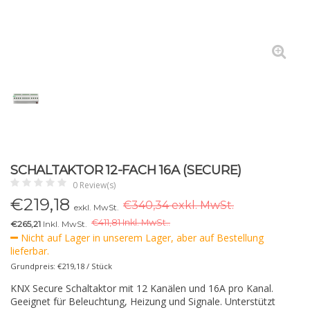
SCHALTAKTOR 12-FACH 16A (SECURE)
0 Review(s)
€
219,18
€340,34 exkl. MwSt.
exkl. MwSt.
€
411,81 Inkl. MwSt..
€265,21
Inkl. MwSt.
Nicht auf Lager in unserem Lager, aber auf Bestellung
lieferbar.
Grundpreis: €219,18 / Stück
KNX Secure Schaltaktor mit 12 Kanälen und 16A pro Kanal.
Geeignet für Beleuchtung, Heizung und Signale. Unterstützt