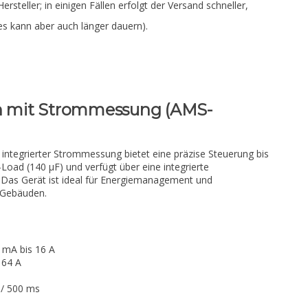
Hersteller; in einigen Fällen erfolgt der Versand schneller,
es kann aber auch länger dauern).
ch mit Strommessung (AMS-
integrierter Strommessung bietet eine präzise Steuerung bis
-Load (140 µF) und verfügt über eine integrierte
Das Gerät ist ideal für Energiemanagement und
n Gebäuden.
 mA bis 16 A
 64 A
 / 500 ms