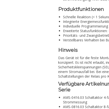
Produktfunktionen
Schnelle Reaktion (< 1 Sekun
Integrierte Energiemessfunk
Individuelle Programmierung
Erweiterte Statusfunktionen: I
Prioritäts- und Zwangsbetrie
Verstellbares Verhalten bei B
Hinweis
Das Gerät ist für die feste Mo
konzipiert. Es ist nicht erlaubt
Sicherheitskleinspannungen (SELV
einem Stromausfall bei. Bei ei
Schaltstellungen der Relais pro
Verfügbare Artikeln
Serie
AMS-0416.03 Schaltaktor 4-f
Strommessung
AMS-0816.03 Schaltaktor 8-f