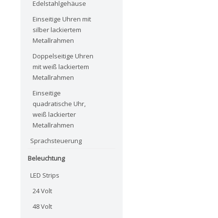
Edelstahlgehäuse
Einseitige Uhren mit
silber lackiertem
Metallrahmen
Doppelseitige Uhren
mit weiß lackiertem
Metallrahmen
Einseitige
quadratische Uhr,
weiß lackierter
Metallrahmen
Sprachsteuerung
Beleuchtung
LED Strips
24 Volt
48 Volt