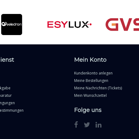
ienst
Mein Konto
Kundenkonto anlegen
Meine Bestellungen
ckgabe
Meine Nachrichten (Tickets)
paratur
Mein Wunschzettel
ingungen
Folge uns
Bestimmungen