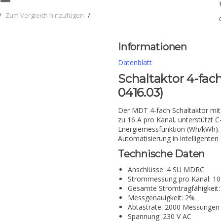
/
Zum Vergleich hinzufügen
/
Informationen
Datenblatt
Schaltaktor 4-fa
0416.03)
Der MDT 4-fach Schaltaktor mit 
zu 16 A pro Kanal, unterstützt C
Energiemessfunktion (Wh/kWh). 
Automatisierung in intelligente
Technische Daten
Anschlüsse: 4 SU MDRC
Strommessung pro Kanal: 10
Gesamte Stromtragfähigkeit:
Messgenauigkeit: 2%
Abtastrate: 2000 Messungen
Spannung: 230 V AC