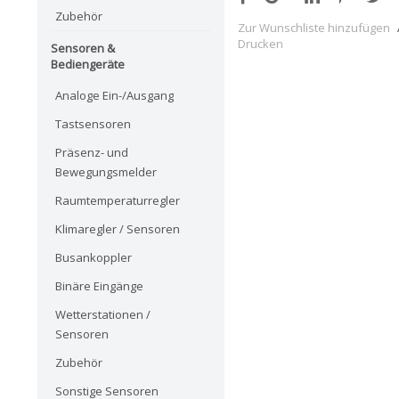
Zubehör
Zur Wunschliste hinzufügen
Drucken
Sensoren &
Bediengeräte
Analoge Ein-/Ausgang
Tastsensoren
Präsenz- und
Bewegungsmelder
Raumtemperaturregler
Klimaregler / Sensoren
Busankoppler
Binäre Eingänge
Wetterstationen /
Sensoren
Zubehör
Sonstige Sensoren