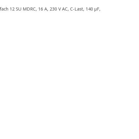
fach 12 SU MDRC, 16 A, 230 V AC, C-Last, 140 µF,