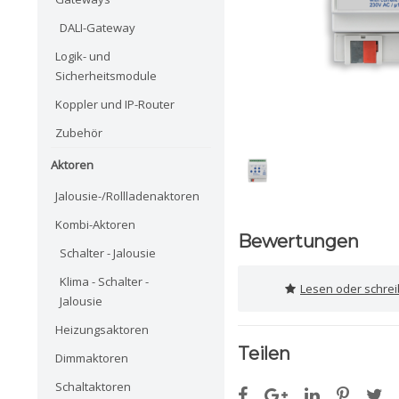
DALI-Gateway
Logik- und
Sicherheitsmodule
Koppler und IP-Router
Zubehör
Aktoren
Jalousie-/Rollladenaktoren
Kombi-Aktoren
Bewertungen
Schalter - Jalousie
Klima - Schalter -
Lesen oder schre
Jalousie
Heizungsaktoren
Teilen
Dimmaktoren
Schaltaktoren