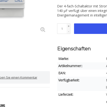
Der 4-fach-Schaltaktor mit Str
140 µF verfügt über einen integr
Energiemanagement in intellig
+
-
Eigenschaften
Marke:
Artikelnummer::
EAN:
iben Sie einen Kommentar
Verfügbarkeit:
Lieferzeit: