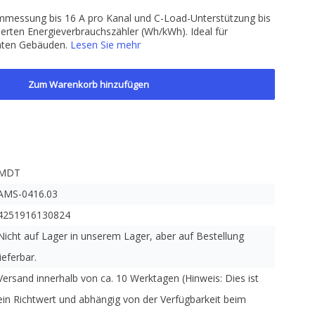
ommessung bis 16 A pro Kanal und C-Load-Unterstützung bis
ierten Energieverbrauchszähler (Wh/kWh). Ideal für
enten Gebäuden.
Lesen Sie mehr
Zum Warenkorb hinzufügen
MDT
AMS-0416.03
4251916130824
Nicht auf Lager in unserem Lager, aber auf Bestellung
lieferbar.
Versand innerhalb von ca. 10 Werktagen (Hinweis: Dies ist
ein Richtwert und abhängig von der Verfügbarkeit beim