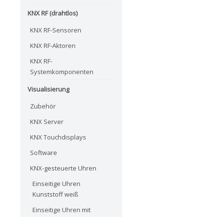
KNX RF (drahtlos)
KNX RF-Sensoren
KNX RF-Aktoren
KNX RF-
Systemkomponenten
Visualisierung
Zubehör
KNX Server
KNX Touchdisplays
Software
KNX-gesteuerte Uhren
Einseitige Uhren
Kunststoff weiß
Einseitige Uhren mit