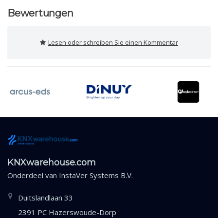
Bewertungen
Lesen oder schreiben Sie einen Kommentar
KNXwarehouse.com
Onderdeel van
InstaVer Systems B.V.
Duitslandlaan 33
2391 PC Hazerswoude-Dorp