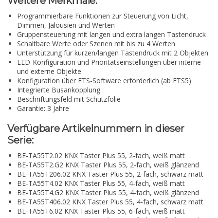
Weitere Merkmale:
Programmierbare Funktionen zur Steuerung von Licht,
Dimmen, Jalousien und Werten
Gruppensteuerung mit langen und extra langen Tastendruck
Schaltbare Werte oder Szenen mit bis zu 4 Werten
Unterstützung für kurzen/langen Tastendruck mit 2 Objekten
LED-Konfiguration und Prioritätseinstellungen über interne
und externe Objekte
Konfiguration über ETS-Software erforderlich (ab ETS5)
Integrierte Busankopplung
Beschriftungsfeld mit Schutzfolie
Garantie: 3 Jahre
Verfügbare Artikelnummern in dieser
Serie:
BE-TA55T2.02 KNX Taster Plus 55, 2-fach, weiß matt
BE-TA55T2.G2 KNX Taster Plus 55, 2-fach, weiß glänzend
BE-TA55T206.02 KNX Taster Plus 55, 2-fach, schwarz matt
BE-TA55T4.02 KNX Taster Plus 55, 4-fach, weiß matt
BE-TA55T4.G2 KNX Taster Plus 55, 4-fach, weiß glänzend
BE-TA55T406.02 KNX Taster Plus 55, 4-fach, schwarz matt
BE-TA55T6.02 KNX Taster Plus 55, 6-fach, weiß matt