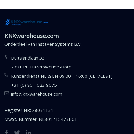
KNXwarehouse.com
Onderdeel van
InstaVer Systems B.V.
Duitslandlaan 33
2391 PC Hazerswoude-Dorp
Kundendienst NL & EN 09:00 – 16:00 (CET/CEST)
+31 (0) 85 - 023 9075
info@knxwarehouse.com
Register NR: 28071131
MwSt.-Nummer: NL801715477B01