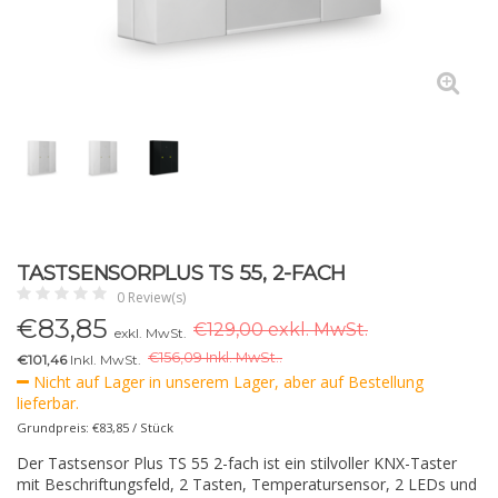
TASTSENSORPLUS TS 55, 2-FACH
0 Review(s)
€
83,85
€129,00 exkl. MwSt.
exkl. MwSt.
€
156,09 Inkl. MwSt..
€101,46
Inkl. MwSt.
Nicht auf Lager in unserem Lager, aber auf Bestellung
lieferbar.
Grundpreis: €83,85 / Stück
Der Tastsensor Plus TS 55 2-fach ist ein stilvoller KNX-Taster
mit Beschriftungsfeld, 2 Tasten, Temperatursensor, 2 LEDs und