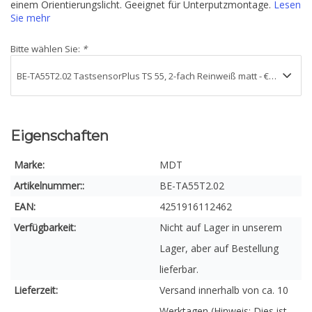
einem Orientierungslicht. Geeignet für Unterputzmontage.
Lesen
Sie mehr
Bitte wählen Sie:
*
Eigenschaften
Marke:
MDT
Artikelnummer::
BE-TA55T2.02
EAN:
4251916112462
Verfügbarkeit:
Nicht auf Lager in unserem
Lager, aber auf Bestellung
lieferbar.
Lieferzeit:
Versand innerhalb von ca. 10
Werktagen (Hinweis: Dies ist