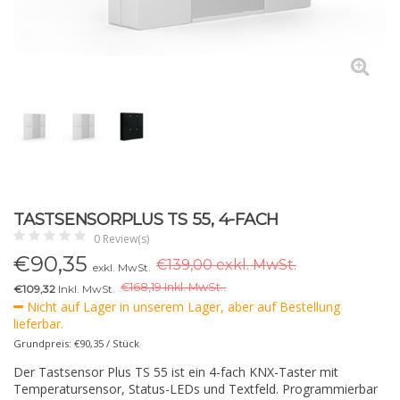
TASTSENSORPLUS TS 55, 4-FACH
0 Review(s)
€
90,35
€139,00 exkl. MwSt.
exkl. MwSt.
€
168,19 Inkl. MwSt..
€109,32
Inkl. MwSt.
Nicht auf Lager in unserem Lager, aber auf Bestellung
lieferbar.
Grundpreis: €90,35 / Stück
Der Tastsensor Plus TS 55 ist ein 4-fach KNX-Taster mit
Temperatursensor, Status-LEDs und Textfeld. Programmierbar