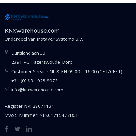
KNXwarehouse.com
Onderdeel van
InstaVer Systems B.V.
Duitslandlaan 33
2391 PC Hazerswoude-Dorp
Customer Service NL & EN 09:00 – 16:00 (CET/CEST)
+31 (0) 85 - 023 9075
info@knxwarehouse.com
Register NR: 28071131
MwSt.-Nummer: NL801715477B01