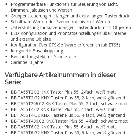
Programmierbare Funktionen zur Steuerung von Licht,
Dimmen, Jalousien und Werten
Gruppensteuerung mit langen und extra langen Tastendruck
Schaltbare Werte oder Szenen mit bis zu 4 Werten
Unterstützung für kurzen/langen Tastendruck mit 2 Objekten
LED-Konfiguration und Prioritätseinstellungen über interne
und externe Objekte
Konfiguration über ETS-Software erforderlich (ab ETS5)
Integrierte Busankopplung
Beschriftungsfeld mit Schutzfolie
Garantie: 3 Jahre
Verfügbare Artikelnummern in dieser
Serie:
BE-TA55T2.02 KNX Taster Plus 55, 2-fach, weiß matt
BE-TA55T2.G2 KNX Taster Plus 55, 2-fach, weiß glänzend
BE-TA55T206.02 KNX Taster Plus 55, 2-fach, schwarz matt
BE-TA55T4.02 KNX Taster Plus 55, 4-fach, weiß matt
BE-TA55T4.G2 KNX Taster Plus 55, 4-fach, weiß glänzend
BE-TA55T406.02 KNX Taster Plus 55, 4-fach, schwarz matt
BE-TA55T6.02 KNX Taster Plus 55, 6-fach, weiß matt
BE-TA55T6.G2 KNX Taster Plus 55, 6-fach, weiß glänzend