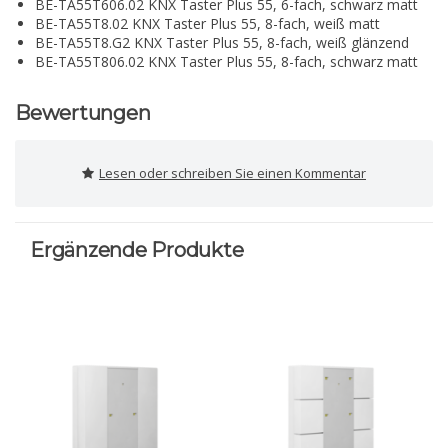
BE-TA55T606.02 KNX Taster Plus 55, 6-fach, schwarz matt
BE-TA55T8.02 KNX Taster Plus 55, 8-fach, weiß matt
BE-TA55T8.G2 KNX Taster Plus 55, 8-fach, weiß glänzend
BE-TA55T806.02 KNX Taster Plus 55, 8-fach, schwarz matt
Bewertungen
Lesen oder schreiben Sie einen Kommentar
Ergänzende Produkte