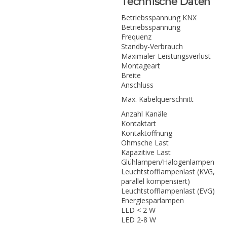
Technische Daten
Betriebsspannung KNX
Betriebsspannung
Frequenz
Standby-Verbrauch
Maximaler Leistungsverlust
Montageart
Breite
Anschluss
Max. Kabelquerschnitt
Anzahl Kanäle
Kontaktart
Kontaktöffnung
Ohmsche Last
Kapazitive Last
Glühlampen/Halogenlampen
Leuchtstofflampenlast (KVG,
parallel kompensiert)
Leuchtstofflampenlast (EVG)
Energiesparlampen
LED < 2 W
LED 2-8 W