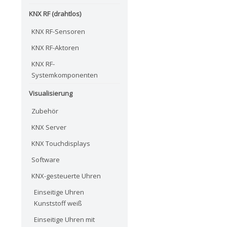
KNX RF (drahtlos)
KNX RF-Sensoren
KNX RF-Aktoren
KNX RF-
Systemkomponenten
Visualisierung
Zubehör
KNX Server
KNX Touchdisplays
Software
KNX-gesteuerte Uhren
Einseitige Uhren
Kunststoff weiß
Einseitige Uhren mit