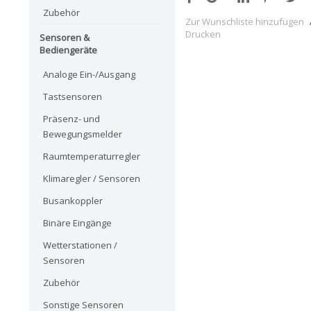
Zubehör
Zur Wunschliste hinzufügen
Drucken
Sensoren &
Bediengeräte
Analoge Ein-/Ausgang
Tastsensoren
Präsenz- und
Bewegungsmelder
Raumtemperaturregler
Klimaregler / Sensoren
Busankoppler
Binäre Eingänge
Wetterstationen /
Sensoren
Zubehör
Sonstige Sensoren