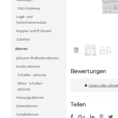
DALI-Gateway
Logik- und
Sicherheitsmodule
Koppler und IP-Router
Zubehör
Aktoren
Jalousie-/Rollladenaktoren
Kombi-Aktoren
Bewertungen
Schalter - Jalousie
Klima - Schalter -
Lesen oder schre
Jalousie
Heizungsaktoren
Teilen
Dimmaktoren
Schaltaktoren