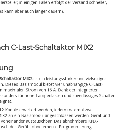
Hersteller; in einigen Fällen erfolgt der Versand schneller,
es kann aber auch länger dauern).
ach C-Last-Schaltaktor MIX2
bung
Schaltaktor MIX2
ist ein leistungsstarker und vielseitiger
nen. Dieses Basismodul bietet vier unabhängige C-Last-
nen maximalen Strom von 16 A. Dank der integrierten
esonders für hohe Lampenlasten und zuverlässiges Schalten
eignet.
 12 Kanäle erweitert werden, indem maximal zwei
IX2 an ein Basismodul angeschlossen werden. Gerät und
 voneinander austauschbar. Das abnehmbare KNX-
usch des Geräts ohne erneute Programmierung.