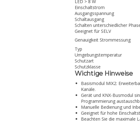
LED > 8 W
Einschaltstrom
Ausgangsspannung
Schaltausgang
Schalten unterschiedlicher Phas
Geeignet für SELV
Genauigkeit Strommessung
Typ
Umgebungstemperatur
Schutzart
Schutzklasse
Wichtige Hinweise
Basismodul MIX2: Erweiterba
Kanäle.
Gerät und KNX-Busmodul sin
Programmierung austauschb
Manuelle Bedienung und Inb
Geeignet für hohe Einschalt
Beachten Sie die maximale La