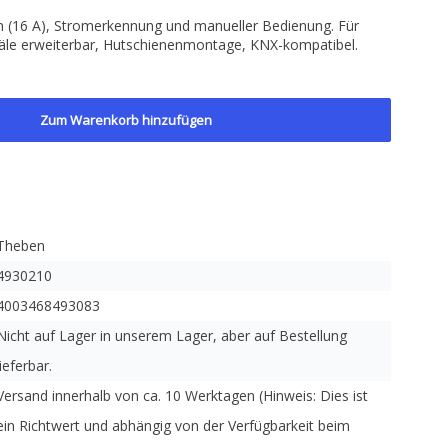
en (16 A), Stromerkennung und manueller Bedienung. Für
äle erweiterbar, Hutschienenmontage, KNX-kompatibel.
Zum Warenkorb hinzufügen
Theben
4930210
4003468493083
Nicht auf Lager in unserem Lager, aber auf Bestellung
lieferbar.
Versand innerhalb von ca. 10 Werktagen (Hinweis: Dies ist
ein Richtwert und abhängig von der Verfügbarkeit beim