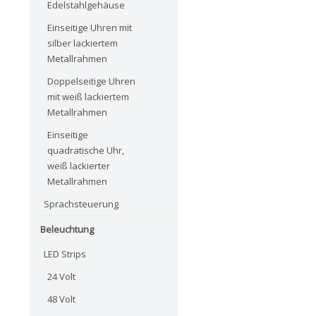
Edelstahlgehäuse
Einseitige Uhren mit
silber lackiertem
Metallrahmen
Doppelseitige Uhren
mit weiß lackiertem
Metallrahmen
Einseitige
quadratische Uhr,
weiß lackierter
Metallrahmen
Sprachsteuerung
Beleuchtung
LED Strips
24 Volt
48 Volt