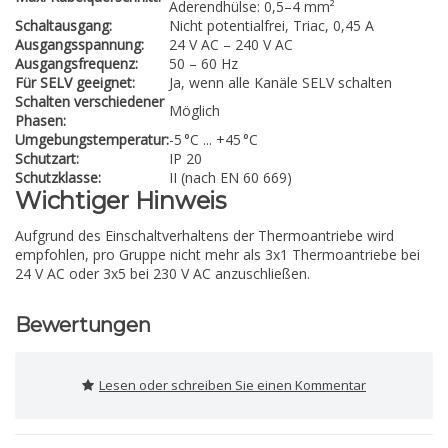
Aderendhülse: 0,5–4 mm²
Schaltausgang:
Nicht potentialfrei, Triac, 0,45 A
Ausgangsspannung:
24 V AC – 240 V AC
Ausgangsfrequenz:
50 – 60 Hz
Für SELV geeignet:
Ja, wenn alle Kanäle SELV schalten
Schalten verschiedener
Möglich
Phasen:
Umgebungstemperatur:
-5 °C ... +45 °C
Schutzart:
IP 20
Schutzklasse:
II (nach EN 60 669)
Wichtiger Hinweis
Aufgrund des Einschaltverhaltens der Thermoantriebe wird
empfohlen, pro Gruppe nicht mehr als 3x1 Thermoantriebe bei
24 V AC oder 3x5 bei 230 V AC anzuschließen.
Bewertungen
Lesen oder schreiben Sie einen Kommentar